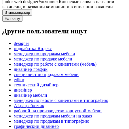
junior web designer
Ульяновск
Ключевые слова в названии
вакансии, в названии компании и в описании вакансии
В мессенджер
На почту
Другие пользователи ищут
designer
подработка Яндекс
менеджер по продажам мебели
менеджер по продаже мебели
менеджер по работе с клиентами (мебель)
дизайнер-график
специалист по продажам мебели
editor
технический дизайнер
дизайнер
дизайнер мебели
менеджер по работе с клиентами в типографию
AI-разработчик
рабочий на производство корпусной мебели
менеджер по продажам мебели на заказ
менеджер по продажам в типографию
графический дизайнер