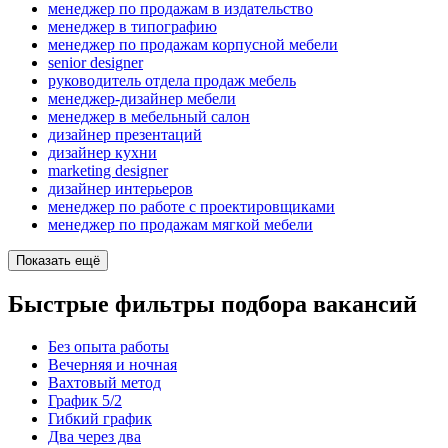
менеджер по продажам в издательство
менеджер в типографию
менеджер по продажам корпусной мебели
senior designer
руководитель отдела продаж мебель
менеджер-дизайнер мебели
менеджер в мебельный салон
дизайнер презентаций
дизайнер кухни
marketing designer
дизайнер интерьеров
менеджер по работе с проектировщиками
менеджер по продажам мягкой мебели
Показать ещё
Быстрые фильтры подбора вакансий
Без опыта работы
Вечерняя и ночная
Вахтовый метод
График 5/2
Гибкий график
Два через два