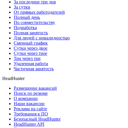
За последние три дня
За сутки
От прямых работодателей
Полный день
По совместительству
Подработка
Полная занятость
Для людей с инвалидностью
Сменный график
Сутки через двое
Сутки через трое
Три через три
Удаленная работа
Частичная занятость
HeadHunter
Размещение вакансий
Поиск по резюме
О компании
Наши вакансии
Реклама на сайте
Требования к ПО
Безопасный HeadHunter
HeadHunter API