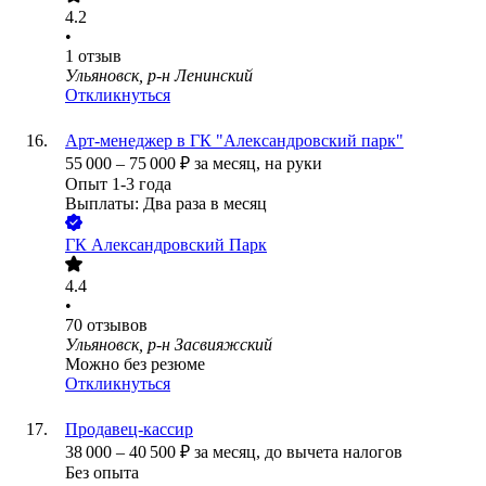
4.2
•
1
отзыв
Ульяновск, р-н Ленинский
Откликнуться
Арт-менеджер в ГК "Александровский парк"
55 000
–
75 000
₽
за месяц,
на руки
Опыт 1-3 года
Выплаты: Два раза в месяц
ГК Александровский Парк
4.4
•
70
отзывов
Ульяновск, р-н Засвияжский
Можно без резюме
Откликнуться
Продавец-кассир
38 000
–
40 500
₽
за месяц,
до вычета налогов
Без опыта