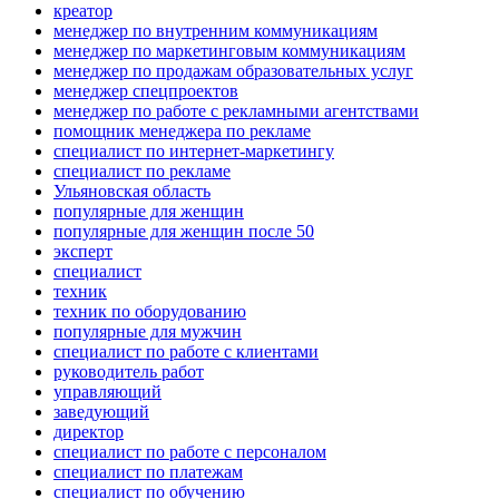
креатор
менеджер по внутренним коммуникациям
менеджер по маркетинговым коммуникациям
менеджер по продажам образовательных услуг
менеджер спецпроектов
менеджер по работе с рекламными агентствами
помощник менеджера по рекламе
специалист по интернет-маркетингу
специалист по рекламе
Ульяновская область
популярные для женщин
популярные для женщин после 50
эксперт
специалист
техник
техник по оборудованию
популярные для мужчин
специалист по работе с клиентами
руководитель работ
управляющий
заведующий
директор
специалист по работе с персоналом
специалист по платежам
специалист по обучению