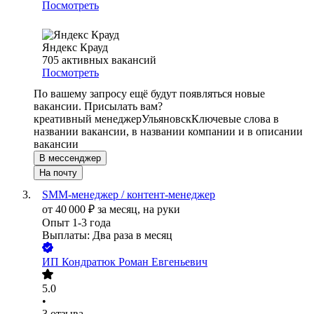
Посмотреть
Яндекс Крауд
705
активных вакансий
Посмотреть
По вашему запросу ещё будут появляться новые
вакансии. Присылать вам?
креативный менеджер
Ульяновск
Ключевые слова в
названии вакансии, в названии компании и в описании
вакансии
В мессенджер
На почту
SMM-менеджер / контент-менеджер
от
40 000
₽
за месяц,
на руки
Опыт 1-3 года
Выплаты: Два раза в месяц
ИП
Кондратюк Роман Евгеньевич
5.0
•
3
отзыва