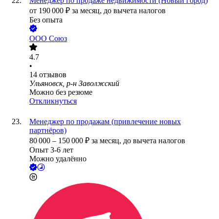
Менеджер по продаже недвижимости (Новый город)
от
190 000
₽
за месяц,
до вычета налогов
Без опыта
ООО
Союз
4.7
•
14
отзывов
Ульяновск, р-н Заволжский
Можно без резюме
Откликнуться
Менеджер по продажам (привлечение новых
партнёров)
80 000
–
150 000
₽
за месяц,
до вычета налогов
Опыт 3-6 лет
Можно удалённо