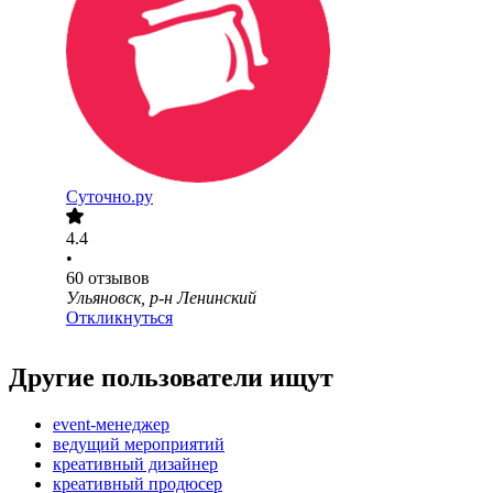
Суточно.ру
4.4
•
60
отзывов
Ульяновск, р-н Ленинский
Откликнуться
Другие пользователи ищут
event-менеджер
ведущий мероприятий
креативный дизайнер
креативный продюсер