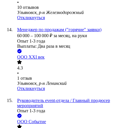
•
10
отзывов
Ульяновск, р-н Железнодорожный
Откликнуться
Менеджер по продажам ("горячие" заявки)
60 000
–
100 000
₽
за месяц,
на руки
Опыт 1-3 года
Выплаты: Два раза в месяц
ООО
ХХI век
4.3
•
1
отзыв
Ульяновск, р-н Ленинский
Откликнуться
Руководитель event-отдела / Главный продюсер
мероприятий
Опыт 1-3 года
ООО
Событие