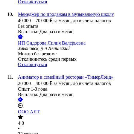
Откликнуться
Менеджер по продажам в музыкальную школу
40 000
–
70 000
₽
за месяц,
до вычета налогов
Без опыта
Выплаты: Два раза в месяц
ИП
Сидорова Лилия Валерьевна
Ульяновск, р-н Ленинский
Можно без резюме
Откликнитесь среди первых
Откликнуться
Аниматор в семейный ресторан «ТимерЛэнд»
20 000
–
40 000
₽
за месяц,
до вычета налогов
Опыт 1-3 года
Выплаты: Два раза в месяц
ООО
АЛТ
4.8
•
32
отзыва