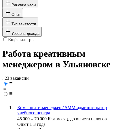
Рабочие часы
Опыт
Тип занятости
Уровень дохода
Ещё фильтры
Работа креативным
менеджером в Ульяновске
, 23 вакансии
Комьюнити-менеджер / SMM-администратор
учебного центра
45 000
–
70 000
₽
за месяц,
до вычета налогов
Опыт 1-3 года