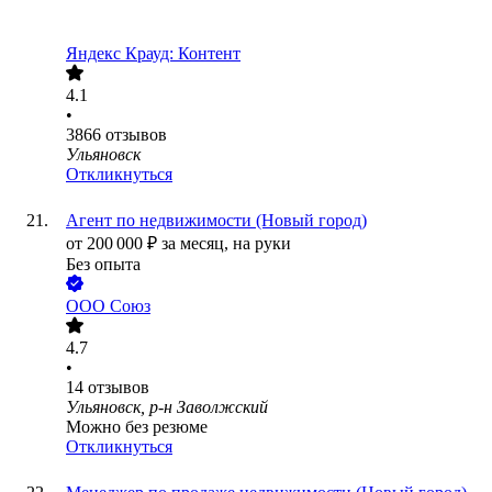
Яндекс Крауд: Контент
4.1
•
3866
отзывов
Ульяновск
Откликнуться
Агент по недвижимости (Новый город)
от
200 000
₽
за месяц,
на руки
Без опыта
ООО
Союз
4.7
•
14
отзывов
Ульяновск, р-н Заволжский
Можно без резюме
Откликнуться