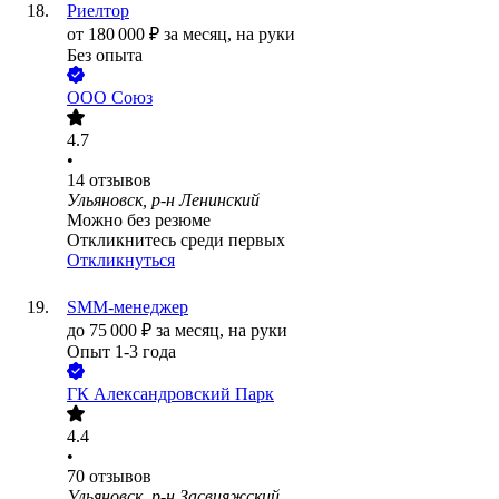
Риелтор
от
180 000
₽
за месяц,
на руки
Без опыта
ООО
Союз
4.7
•
14
отзывов
Ульяновск, р-н Ленинский
Можно без резюме
Откликнитесь среди первых
Откликнуться
SMM-менеджер
до
75 000
₽
за месяц,
на руки
Опыт 1-3 года
ГК Александровский Парк
4.4
•
70
отзывов
Ульяновск, р-н Засвияжский