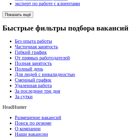
эксперт по работе с клиентами
Показать ещё
Быстрые фильтры подбора вакансий
Без опыта работы
Частичная занятость
Гибкий график
От прямых работодателей
Полная занятость
Полный день
Для людей с инвалидностью
Сменный график
Удаленная работа
За последние три дня
За сутки
HeadHunter
Размещение вакансий
Поиск по резюме
О компании
Наши вакансии