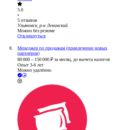
5.0
•
5
отзывов
Ульяновск, р-н Ленинский
Можно без резюме
Откликнуться
Менеджер по продажам (привлечение новых
партнёров)
80 000
–
150 000
₽
за месяц,
до вычета налогов
Опыт 3-6 лет
Можно удалённо