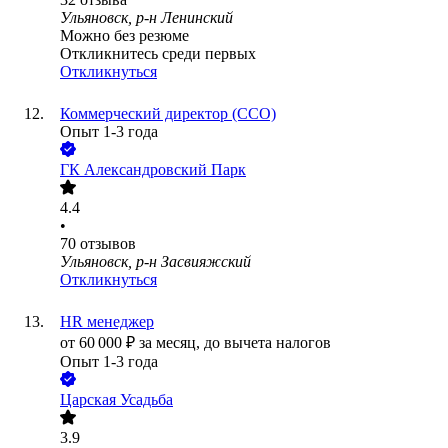
Ульяновск, р-н Ленинский
Можно без резюме
Откликнитесь среди первых
Откликнуться
Коммерческий директор (CCO)
Опыт 1-3 года
ГК Александровский Парк
4.4
•
70
отзывов
Ульяновск, р-н Засвияжский
Откликнуться
HR менеджер
от
60 000
₽
за месяц,
до вычета налогов
Опыт 1-3 года
Царская Усадьба
3.9