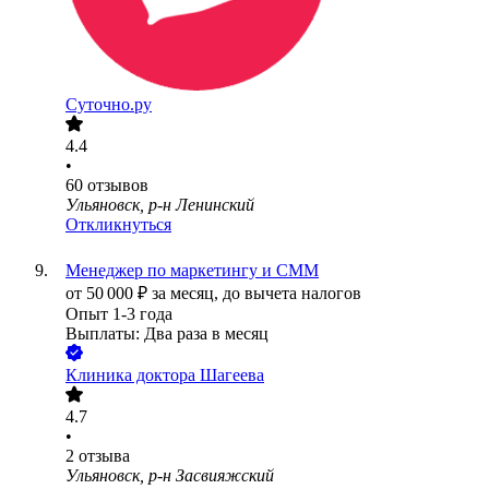
Суточно.ру
4.4
•
60
отзывов
Ульяновск, р-н Ленинский
Откликнуться
Менеджер по маркетингу и СММ
от
50 000
₽
за месяц,
до вычета налогов
Опыт 1-3 года
Выплаты: Два раза в месяц
Клиника доктора Шагеева
4.7
•
2
отзыва
Ульяновск, р-н Засвияжский