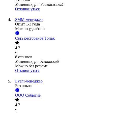
Ульяновск, р-н Засвияжский
Откликнуться
SMM-менеджер
Опыт 1-3 года
Можно удалённо
Сеть ресторанов Гопак
4.2
•
8
отзывов
Ульяновск, р-н Ленинский
Можно без резюме
Откликнуться
Event-менеджер
Без опыта
ООО
Событие
4.2
•