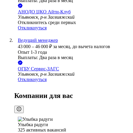
Выплаты: Два раза в месяц
АНОДО ЦКО Айти-Клуб
Ульяновск, р-н Засвияжский
Откликнитесь среди первых
Откликнуться
Ведущий менеджер
43 000
–
46 000
₽
за месяц,
до вычета налогов
Опыт 1-3 года
Выплаты: Два раза в месяц
ОГБУ Сервис-ЗАГС
Ульяновск, р-н Засвияжский
Откликнуться
Компании для вас
Улыбка радуги
325
активных вакансий