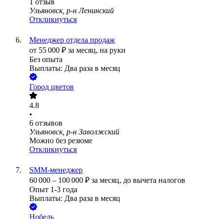
1
отзыв
Ульяновск, р-н Ленинский
Откликнуться
Менеджер отдела продаж
от
55 000
₽
за месяц,
на руки
Без опыта
Выплаты: Два раза в месяц
Город цветов
4.8
•
6
отзывов
Ульяновск, р-н Заволжский
Можно без резюме
Откликнуться
SMM-менеджер
60 000
–
100 000
₽
за месяц,
до вычета налогов
Опыт 1-3 года
Выплаты: Два раза в месяц
Нобель