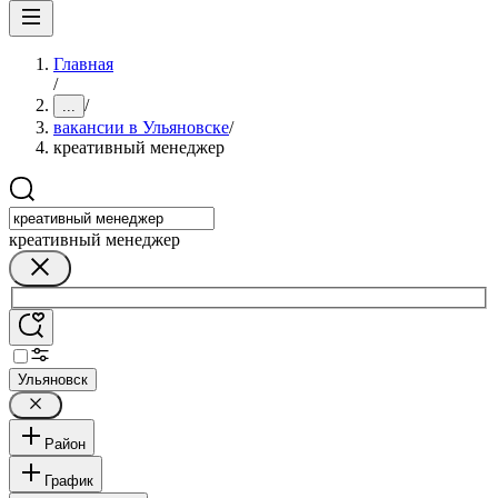
Главная
/
/
...
вакансии в Ульяновске
/
креативный менеджер
креативный менеджер
Ульяновск
Район
График