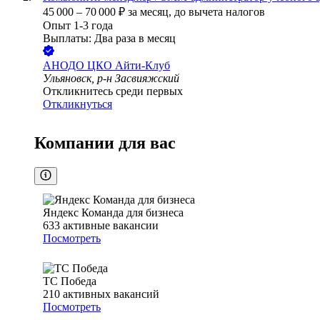
45 000
–
70 000
₽
за месяц,
до вычета налогов
Опыт 1-3 года
Выплаты: Два раза в месяц
АНОДО ЦКО Айти-Клуб
Ульяновск, р-н Засвияжский
Откликнитесь среди первых
Откликнуться
Компании для вас
Яндекс Команда для бизнеса
633
активные вакансии
Посмотреть
ТС Победа
210
активных вакансий
Посмотреть