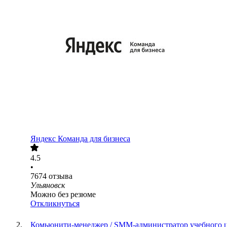
Яндекс Команда для бизнеса
4.5
•
7674
отзыва
Ульяновск
Можно без резюме
Откликнуться
Комьюнити-менеджер / SMM-администратор учебного 