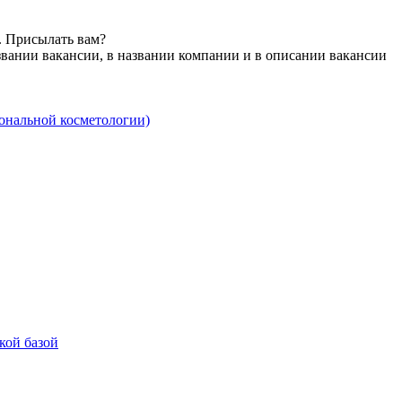
. Присылать вам?
звании вакансии, в названии компании и в описании вакансии
ональной косметологии)
кой базой