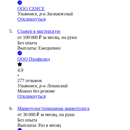
ООО
СЕНСЕ
Ульяновск, р-н Засвияжский
Откликнуться
Стажер в мастерскую
от
100 000
₽
за месяц,
на руки
Без опыта
Выплаты: Ежедневно
ООО
Профилид
4.9
•
277
отзывов
Ульяновск, р-н Ленинский
Можно без резюме
Откликнуться
Маркетолог/помощник маркетолога
от
30 000
₽
за месяц,
на руки
Без опыта
Выплаты: Раз в месяц