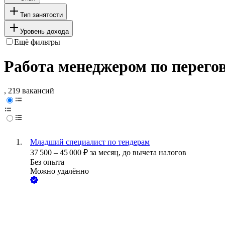
Тип занятости
Уровень дохода
Ещё фильтры
Работа менеджером по перего
, 219 вакансий
Младший специалист по тендерам
37 500
–
45 000
₽
за месяц,
до вычета налогов
Без опыта
Можно удалённо