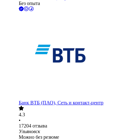
Без опыта
Банк ВТБ (ПАО), Сеть и контакт-центр
4.3
•
17204
отзыва
Ульяновск
Можно без резюме