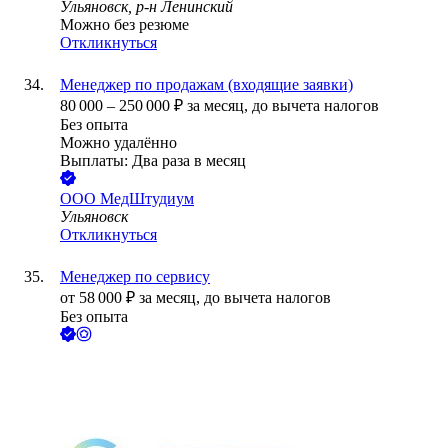
Ульяновск, р-н Ленинский
Можно без резюме
Откликнуться
Менеджер по продажам (входящие заявки)
80 000
–
250 000
₽
за месяц,
до вычета налогов
Без опыта
Можно удалённо
Выплаты: Два раза в месяц
ООО
МедШтудиум
Ульяновск
Откликнуться
Менеджер по сервису
от
58 000
₽
за месяц,
до вычета налогов
Без опыта