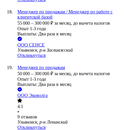
Менеджер по продажам / Менеджер по работе с
клиентской базой
55 000
–
300 000
₽
за месяц,
до вычета налогов
Опыт 1-3 года
Выплаты: Два раза в месяц
ООО
СЕНСЕ
Ульяновск, р-н Засвияжский
Откликнуться
Менеджер по продажам
50 000
–
300 000
₽
за месяц,
до вычета налогов
Опыт 1-3 года
Выплаты: Два раза в месяц
ООО
Эковолга
4.1
•
9
отзывов
Ульяновск, р-н Ленинский
Откликнуться