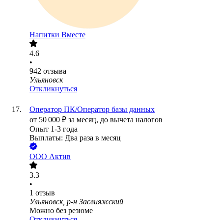
Напитки Вместе
4.6
•
942
отзыва
Ульяновск
Откликнуться
Оператор ПК/Оператор базы данных
от
50 000
₽
за месяц,
до вычета налогов
Опыт 1-3 года
Выплаты: Два раза в месяц
ООО
Актив
3.3
•
1
отзыв
Ульяновск, р-н Засвияжский
Можно без резюме
Откликнуться