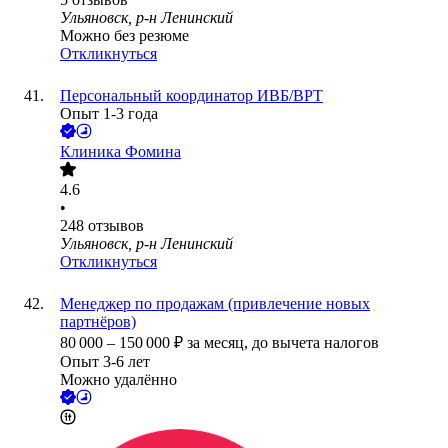
Ульяновск, р-н Ленинский
Можно без резюме
Откликнуться
Персональный координатор ИВБ/ВРТ
Опыт 1-3 года
Клиника Фомина
4.6
•
248
отзывов
Ульяновск, р-н Ленинский
Откликнуться
Менеджер по продажам (привлечение новых
партнёров)
80 000
–
150 000
₽
за месяц,
до вычета налогов
Опыт 3-6 лет
Можно удалённо