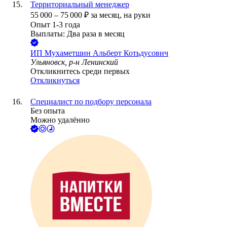
Территориальный менеджер
55 000
–
75 000
₽
за месяц,
на руки
Опыт 1-3 года
Выплаты: Два раза в месяц
ИП
Мухаметшин Альберт Котьдусович
Ульяновск, р-н Ленинский
Откликнитесь среди первых
Откликнуться
Специалист по подбору персонала
Без опыта
Можно удалённо