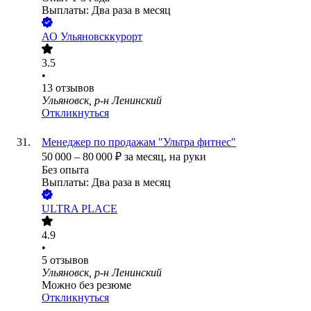
Выплаты: Два раза в месяц
АО
Ульяновсккурорт
3.5
•
13
отзывов
Ульяновск, р-н Ленинский
Откликнуться
Менеджер по продажам "Ультра фитнес"
50 000
–
80 000
₽
за месяц,
на руки
Без опыта
Выплаты: Два раза в месяц
ULTRA PLACE
4.9
•
5
отзывов
Ульяновск, р-н Ленинский
Можно без резюме
Откликнуться