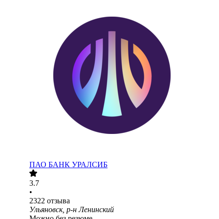
ПАО
БАНК УРАЛСИБ
3.7
•
2322
отзыва
Ульяновск, р-н Ленинский
Можно без резюме