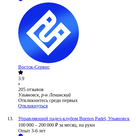
Восток-Сервис
3.9
•
205
отзывов
Ульяновск, р-н Ленинский
Откликнитесь среди первых
Откликнуться
Управляющий падел-клубом Buenos Padel, Ульяновск
100 000
–
200 000
₽
за месяц,
на руки
Опыт 3-6 лет