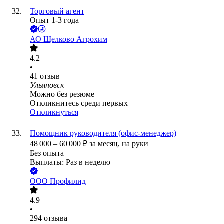
Торговый агент
Опыт 1-3 года
АО
Щелково Агрохим
4.2
•
41
отзыв
Ульяновск
Можно без резюме
Откликнитесь среди первых
Откликнуться
Помощник руководителя (офис-менеджер)
48 000
–
60 000
₽
за месяц,
на руки
Без опыта
Выплаты: Раз в неделю
ООО
Профилид
4.9
•
294
отзыва