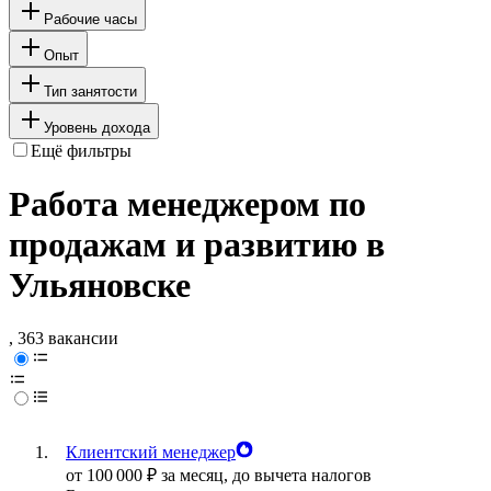
Рабочие часы
Опыт
Тип занятости
Уровень дохода
Ещё фильтры
Работа менеджером по
продажам и развитию в
Ульяновске
, 363 вакансии
Клиентский менеджер
от
100 000
₽
за месяц,
до вычета налогов