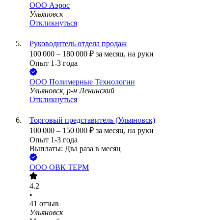
ООО
Аэрос
Ульяновск
Откликнуться
Руководитель отдела продаж
100 000
–
180 000
₽
за месяц,
на руки
Опыт 1-3 года
ООО
Полимерные Технологии
Ульяновск, р-н Ленинский
Откликнуться
Торговый представитель (Ульяновск)
100 000
–
150 000
₽
за месяц,
на руки
Опыт 1-3 года
Выплаты: Два раза в месяц
ООО
ОВК ТЕРМ
4.2
•
41
отзыв
Ульяновск