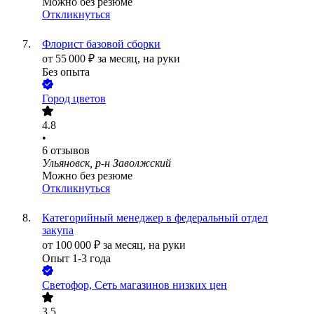
Можно без резюме
Откликнуться
Флорист базовой сборки
от
55 000
₽
за месяц,
на руки
Без опыта
Город цветов
4.8
•
6
отзывов
Ульяновск, р-н Заволжский
Можно без резюме
Откликнуться
Категорийный менеджер в федеральный отдел
закупа
от
100 000
₽
за месяц,
на руки
Опыт 1-3 года
Светофор, Сеть магазинов низких цен
3.5