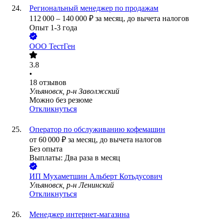
Региональный менеджер по продажам
112 000
–
140 000
₽
за месяц,
до вычета налогов
Опыт 1-3 года
ООО
ТестГен
3.8
•
18
отзывов
Ульяновск, р-н Заволжский
Можно без резюме
Откликнуться
Оператор по обслуживанию кофемашин
от
60 000
₽
за месяц,
до вычета налогов
Без опыта
Выплаты: Два раза в месяц
ИП
Мухаметшин Альберт Котьдусович
Ульяновск, р-н Ленинский
Откликнуться
Менеджер интернет-магазина