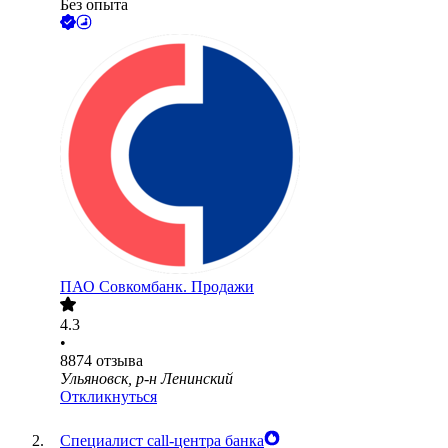
Без опыта
ПАО
Совкомбанк. Продажи
4.3
•
8874
отзыва
Ульяновск, р-н Ленинский
Откликнуться
Специалист call-центра банка