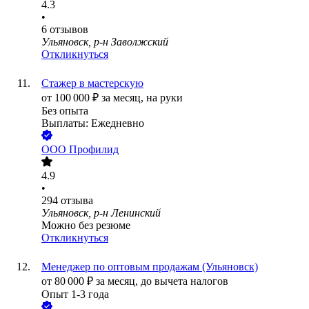
4.3
•
6
отзывов
Ульяновск, р-н Заволжский
Откликнуться
Стажер в мастерскую
от
100 000
₽
за месяц,
на руки
Без опыта
Выплаты: Ежедневно
ООО
Профилид
4.9
•
294
отзыва
Ульяновск, р-н Ленинский
Можно без резюме
Откликнуться
Менеджер по оптовым продажам (Ульяновск)
от
80 000
₽
за месяц,
до вычета налогов
Опыт 1-3 года