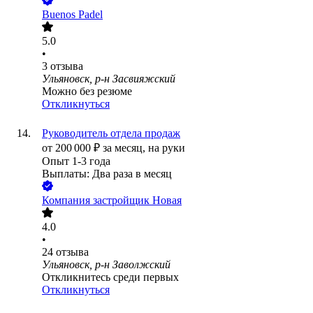
Buenos Padel
5.0
•
3
отзыва
Ульяновск, р-н Засвияжский
Можно без резюме
Откликнуться
Руководитель отдела продаж
от
200 000
₽
за месяц,
на руки
Опыт 1-3 года
Выплаты: Два раза в месяц
Компания застройщик Новая
4.0
•
24
отзыва
Ульяновск, р-н Заволжский
Откликнитесь среди первых
Откликнуться