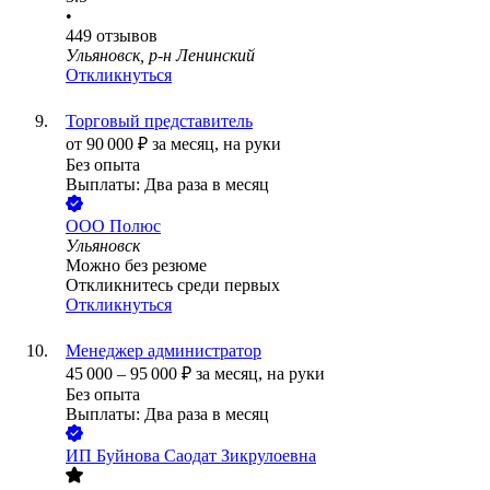
•
449
отзывов
Ульяновск, р-н Ленинский
Откликнуться
Торговый представитель
от
90 000
₽
за месяц,
на руки
Без опыта
Выплаты: Два раза в месяц
ООО
Полюс
Ульяновск
Можно без резюме
Откликнитесь среди первых
Откликнуться
Менеджер администратор
45 000
–
95 000
₽
за месяц,
на руки
Без опыта
Выплаты: Два раза в месяц
ИП
Буйнова Саодат Зикрулоевна