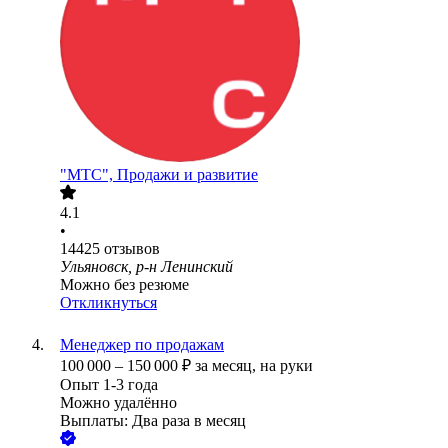
"МТС", Продажи и развитие
4.1
•
14425
отзывов
Ульяновск, р-н Ленинский
Можно без резюме
Откликнуться
Менеджер по продажам
100 000
–
150 000
₽
за месяц,
на руки
Опыт 1-3 года
Можно удалённо
Выплаты: Два раза в месяц