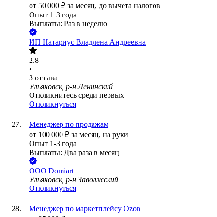
от
50 000
₽
за месяц,
до вычета налогов
Опыт 1-3 года
Выплаты: Раз в неделю
ИП
Натариус Владлена Андреевна
2.8
•
3
отзыва
Ульяновск, р-н Ленинский
Откликнитесь среди первых
Откликнуться
Менеджер по продажам
от
100 000
₽
за месяц,
на руки
Опыт 1-3 года
Выплаты: Два раза в месяц
ООО
Domiart
Ульяновск, р-н Заволжский
Откликнуться
Менеджер по маркетплейсу Ozon