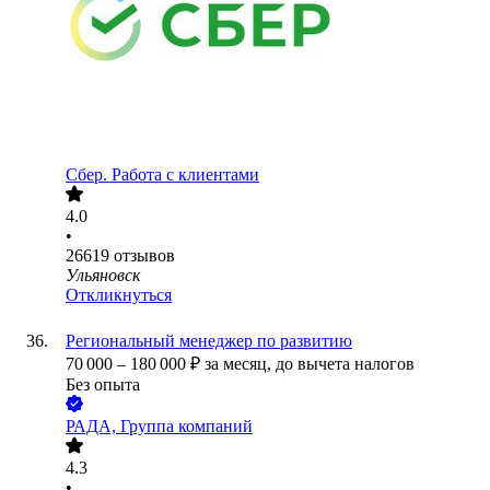
Сбер. Работа с клиентами
4.0
•
26619
отзывов
Ульяновск
Откликнуться
Региональный менеджер по развитию
70 000
–
180 000
₽
за месяц,
до вычета налогов
Без опыта
РАДА, Группа компаний
4.3
•