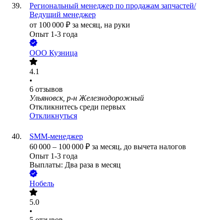
Региональный менеджер по продажам запчастей/
Ведущий менеджер
от
100 000
₽
за месяц,
на руки
Опыт 1-3 года
ООО
Кузница
4.1
•
6
отзывов
Ульяновск, р-н Железнодорожный
Откликнитесь среди первых
Откликнуться
SMM-менеджер
60 000
–
100 000
₽
за месяц,
до вычета налогов
Опыт 1-3 года
Выплаты: Два раза в месяц
Нобель
5.0
•
5
отзывов