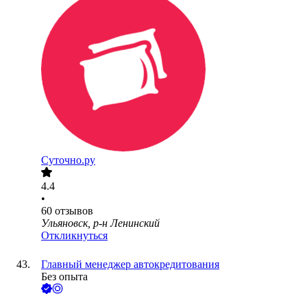
Суточно.ру
4.4
•
60
отзывов
Ульяновск, р-н Ленинский
Откликнуться
Главный менеджер автокредитования
Без опыта