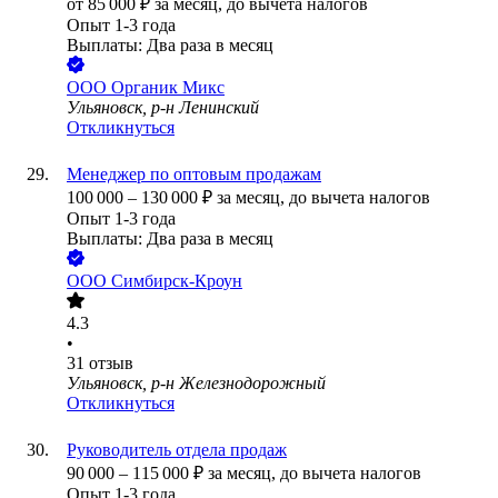
от
85 000
₽
за месяц,
до вычета налогов
Опыт 1-3 года
Выплаты: Два раза в месяц
ООО
Органик Микс
Ульяновск, р-н Ленинский
Откликнуться
Менеджер по оптовым продажам
100 000
–
130 000
₽
за месяц,
до вычета налогов
Опыт 1-3 года
Выплаты: Два раза в месяц
ООО
Симбирск-Кроун
4.3
•
31
отзыв
Ульяновск, р-н Железнодорожный
Откликнуться
Руководитель отдела продаж
90 000
–
115 000
₽
за месяц,
до вычета налогов
Опыт 1-3 года