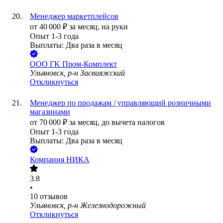
Менеджер маркетплейсов
от
40 000
₽
за месяц,
на руки
Опыт 1-3 года
Выплаты: Два раза в месяц
ООО
ГK Пром-Комплект
Ульяновск, р-н Засвияжский
Откликнуться
Менеджер по продажам / управляющий розничными
магазинами
от
70 000
₽
за месяц,
до вычета налогов
Опыт 1-3 года
Выплаты: Два раза в месяц
Компания НИКА
3.8
•
10
отзывов
Ульяновск, р-н Железнодорожный
Откликнуться