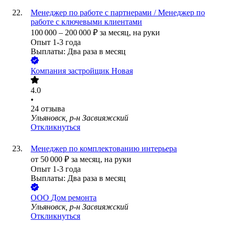
Менеджер по работе с партнерами / Менеджер по
работе с ключевыми клиентами
100 000
–
200 000
₽
за месяц,
на руки
Опыт 1-3 года
Выплаты: Два раза в месяц
Компания застройщик Новая
4.0
•
24
отзыва
Ульяновск, р-н Засвияжский
Откликнуться
Менеджер по комплектованию интерьера
от
50 000
₽
за месяц,
на руки
Опыт 1-3 года
Выплаты: Два раза в месяц
ООО
Дом ремонта
Ульяновск, р-н Засвияжский
Откликнуться