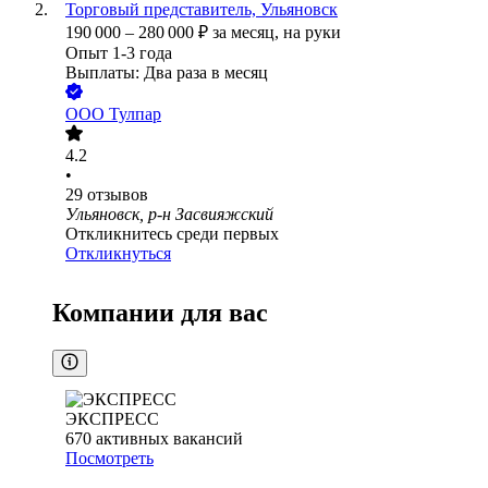
Торговый представитель, Ульяновск
190 000
–
280 000
₽
за месяц,
на руки
Опыт 1-3 года
Выплаты: Два раза в месяц
ООО
Тулпар
4.2
•
29
отзывов
Ульяновск, р-н Засвияжский
Откликнитесь среди первых
Откликнуться
Компании для вас
ЭКСПРЕСС
670
активных вакансий
Посмотреть