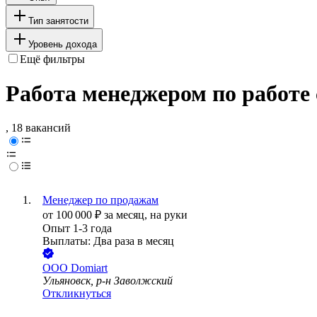
Тип занятости
Уровень дохода
Ещё фильтры
Работа менеджером по работ
, 18 вакансий
Менеджер по продажам
от
100 000
₽
за месяц,
на руки
Опыт 1-3 года
Выплаты: Два раза в месяц
ООО
Domiart
Ульяновск, р-н Заволжский
Откликнуться