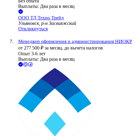
Без опыта
Выплаты: Два раза в месяц
ООО
ТД Техно Трейд
Ульяновск, р-н Засвияжский
Откликнуться
Менеджер оформления и администрирования НИОКР
от
277 500
₽
за месяц,
до вычета налогов
Опыт 3-6 лет
Выплаты: Два раза в месяц