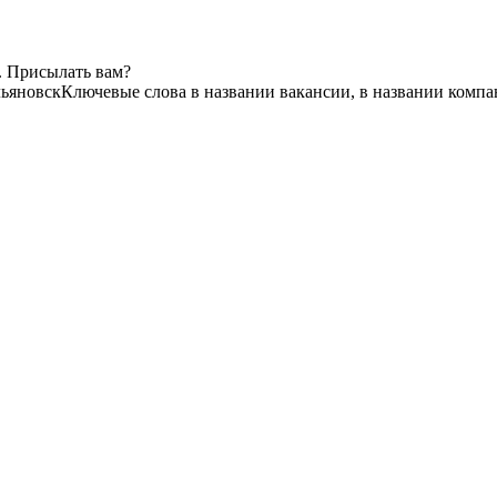
. Присылать вам?
ьяновск
Ключевые слова в названии вакансии, в названии компа