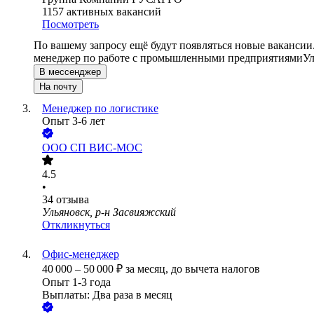
1157
активных вакансий
Посмотреть
По вашему запросу ещё будут появляться новые вакансии
менеджер по работе с промышленными предприятиями
Ул
В мессенджер
На почту
Менеджер по логистике
Опыт 3-6 лет
ООО
СП ВИС-МОС
4.5
•
34
отзыва
Ульяновск, р-н Засвияжский
Откликнуться
Офис-менеджер
40 000
–
50 000
₽
за месяц,
до вычета налогов
Опыт 1-3 года
Выплаты: Два раза в месяц