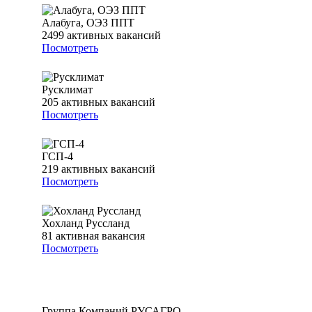
Алабуга, ОЭЗ ППТ
2499
активных вакансий
Посмотреть
Русклимат
205
активных вакансий
Посмотреть
ГСП-4
219
активных вакансий
Посмотреть
Хохланд Руссланд
81
активная вакансия
Посмотреть
Группа Компаний РУСАГРО