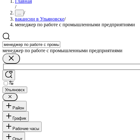
Главная
/
/
...
вакансии в Ульяновске
/
менеджер по работе с промышленными предприятиями
менеджер по работе с промышленными предприятиями
Ульяновск
Район
График
Рабочие часы
Опыт