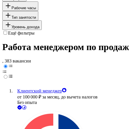
Рабочие часы
Тип занятости
Уровень дохода
Ещё фильтры
Работа менеджером по продаж
, 383 вакансии
Клиентский менеджер
от
100 000
₽
за месяц,
до вычета налогов
Без опыта