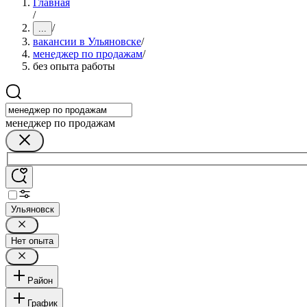
Главная
/
/
...
вакансии в Ульяновске
/
менеджер по продажам
/
без опыта работы
менеджер по продажам
Ульяновск
Нет опыта
Район
График