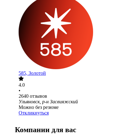
585, Золотой
4.0
•
2640
отзывов
Ульяновск, р-н Засвияжский
Можно без резюме
Откликнуться
Компании для вас