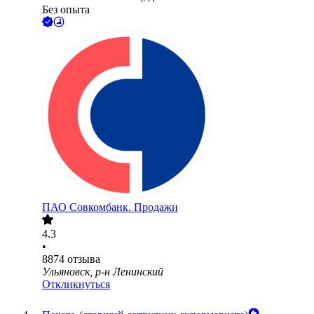
Без опыта
ПАО
Совкомбанк. Продажи
4.3
•
8874
отзыва
Ульяновск, р-н Ленинский
Откликнуться