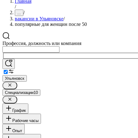
Главная
/
/
...
вакансии в Ульяновске
/
популярные для женщин после 50
Профессия, должность или компания
Ульяновск
Специализации
10
График
Рабочие часы
Опыт