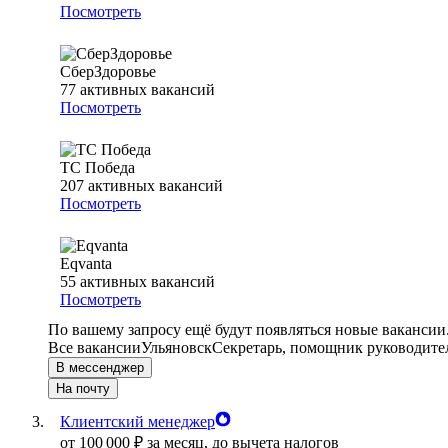
Посмотреть
СберЗдоровье
77
активных вакансий
Посмотреть
ТС Победа
207
активных вакансий
Посмотреть
Eqvanta
55
активных вакансий
Посмотреть
По вашему запросу ещё будут появляться новые вакансии
Все вакансии
Ульяновск
Секретарь, помощник руководител
В мессенджер
На почту
Клиентский менеджер
от
100 000
₽
за месяц,
до вычета налогов