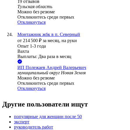
19
отзывов
Тульская область
Можно без резюме
Откликнитесь среди первых
Откликнуться
Монтажник жбк в п. Северный
от
214 500
₽
за месяц,
на руки
Опыт 1-3 года
Вахта
Выплаты: Два раза в месяц
ИП
Полежаев Андрей Валерьевич
муниципальный округ Новая Земля
Можно без резюме
Откликнитесь среди первых
Откликнуться
Другие пользователи ищут
популярные для женщин после 50
эксперт
руководитель работ