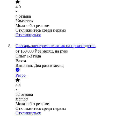
4.0
•
4
отзыва
Ульяновск
Можно без резюме
Откликнитесь среди первых
Откликнуться
Слесарь-электромонтажник на производство
от
160 000
₽
за месяц,
на руки
Опыт 1-3 года
Вахта
Выплаты: Два раза в месяц
Регро
4.4
•
52
отзыва
Истра
Можно без резюме
Откликнитесь среди первых
Откликнуться