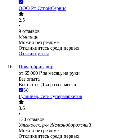
ООО
Рт-СтройСервис
2.5
•
9
отзывов
Мытищи
Можно без резюме
Откликнитесь среди первых
Откликнуться
Повар-бригадир
от
65 000
₽
за месяц,
на руки
Без опыта
Выплаты: Два раза в месяц
Гулливер, сеть супермаркетов
3.6
•
130
отзывов
Ульяновск, р-н Железнодорожный
Можно без резюме
Откликнитесь среди первых