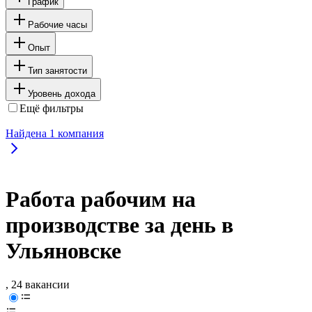
График
Рабочие часы
Опыт
Тип занятости
Уровень дохода
Ещё фильтры
Найдена
1
компания
Работа рабочим на
производстве за день в
Ульяновске
, 24 вакансии