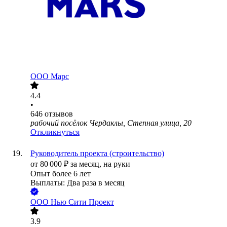
ООО
Марс
4.4
•
646
отзывов
рабочий посёлок Чердаклы, Степная улица, 20
Откликнуться
Руководитель проекта (строительство)
от
80 000
₽
за месяц,
на руки
Опыт более 6 лет
Выплаты: Два раза в месяц
ООО
Нью Сити Проект
3.9