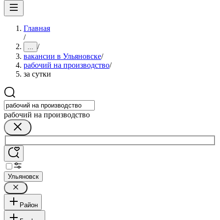
Главная
/
/
...
вакансии в Ульяновске
/
рабочий на производство
/
за сутки
рабочий на производство
Ульяновск
Район