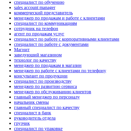
специалист по обучению
sales account manager
коммерческий представитель
менеджер по продажам и работе с клиентами
специалист по коммуникациям
сотрудник на телефон
агент по продажам услуг
специалист по работе с корпоративными клиентами
специалист по работе с документами
Магнит
заведующий магазином
технолог по качеству
менеджер по продажам в магазин
менеджер по работе с клиентами по телефону
консультант по продукции
специалист по производству
менеджер по развитию сервиса
менеджер по обслуживанию клиентов
главный менеджер по персоналу
начальник смены
главный специалист по качеству
специалист в банк
руководитель отдела
грузчик
специалист по упаковке