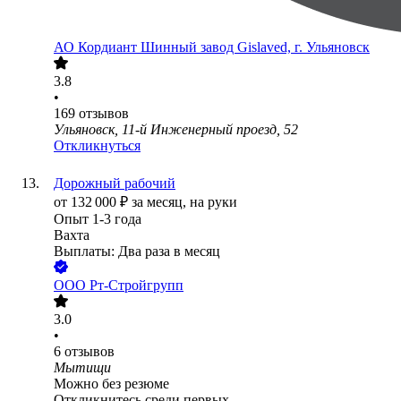
АО
Кордиант Шинный завод Gislaved, г. Ульяновск
3.8
•
169
отзывов
Ульяновск, 11-й Инженерный проезд, 52
Откликнуться
Дорожный рабочий
от
132 000
₽
за месяц,
на руки
Опыт 1-3 года
Вахта
Выплаты: Два раза в месяц
ООО
Рт-Стройгрупп
3.0
•
6
отзывов
Мытищи
Можно без резюме
Откликнитесь среди первых