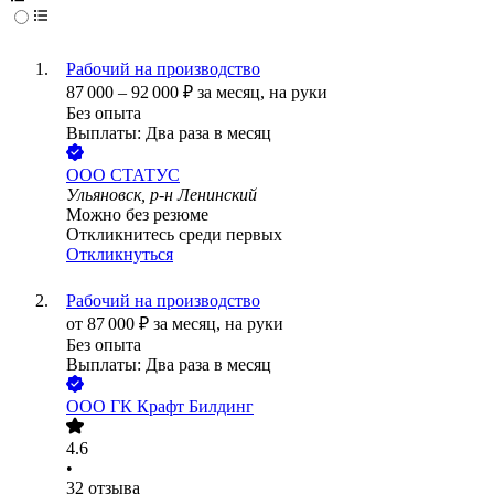
Рабочий на производство
87 000
–
92 000
₽
за месяц,
на руки
Без опыта
Выплаты: Два раза в месяц
ООО
СТАТУС
Ульяновск, р-н Ленинский
Можно без резюме
Откликнитесь среди первых
Откликнуться
Рабочий на производство
от
87 000
₽
за месяц,
на руки
Без опыта
Выплаты: Два раза в месяц
ООО
ГК Крафт Билдинг
4.6
•
32
отзыва