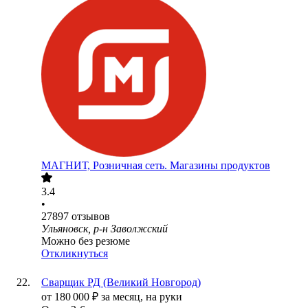
МАГНИТ, Розничная сеть. Магазины продуктов
3.4
•
27897
отзывов
Ульяновск, р-н Заволжский
Можно без резюме
Откликнуться
Сварщик РД (Великий Новгород)
от
180 000
₽
за месяц,
на руки