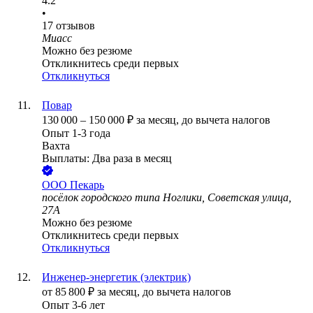
4.2
•
17
отзывов
Миасс
Можно без резюме
Откликнитесь среди первых
Откликнуться
Повар
130 000
–
150 000
₽
за месяц,
до вычета налогов
Опыт 1-3 года
Вахта
Выплаты: Два раза в месяц
ООО
Пекарь
посёлок городского типа Ноглики, Советская улица,
27А
Можно без резюме
Откликнитесь среди первых
Откликнуться
Инженер-энергетик (электрик)
от
85 800
₽
за месяц,
до вычета налогов
Опыт 3-6 лет