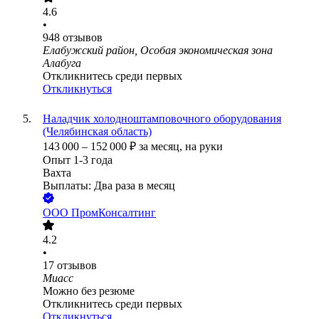
4.6
•
948
отзывов
Елабужский район, Особая экономическая зона
Алабуга
Откликнитесь среди первых
Откликнуться
Наладчик холодноштамповочного оборудования
(Челябинская область)
143 000
–
152 000
₽
за месяц,
на руки
Опыт 1-3 года
Вахта
Выплаты: Два раза в месяц
ООО
ПромКонсалтинг
4.2
•
17
отзывов
Миасс
Можно без резюме
Откликнитесь среди первых
Откликнуться