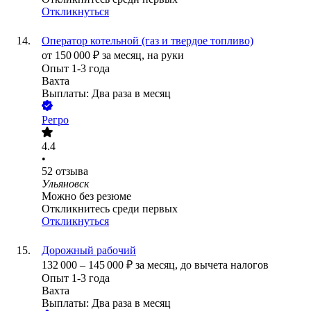
Откликнуться
Оператор котельной (газ и твердое топливо)
от
150 000
₽
за месяц,
на руки
Опыт 1-3 года
Вахта
Выплаты: Два раза в месяц
Регро
4.4
•
52
отзыва
Ульяновск
Можно без резюме
Откликнитесь среди первых
Откликнуться
Дорожный рабочий
132 000
–
145 000
₽
за месяц,
до вычета налогов
Опыт 1-3 года
Вахта
Выплаты: Два раза в месяц