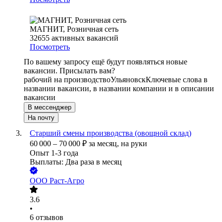
МАГНИТ, Розничная сеть
32655
активных вакансий
Посмотреть
По вашему запросу ещё будут появляться новые
вакансии. Присылать вам?
рабочий на производство
Ульяновск
Ключевые слова в
названии вакансии, в названии компании и в описании
вакансии
В мессенджер
На почту
Старший смены производства (овощной склад)
60 000
–
70 000
₽
за месяц,
на руки
Опыт 1-3 года
Выплаты: Два раза в месяц
ООО
Раст-Агро
3.6
•
6
отзывов