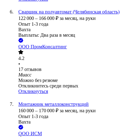
Сварщик на полуавтомат (Челябинская область)
122 000
–
166 000
₽
за месяц,
на руки
Опыт 1-3 года
Вахта
Выплаты: Два раза в месяц
ООО
ПромКонсалтинг
4.2
•
17
отзывов
Миасс
Можно без резюме
Откликнитесь среди первых
Откликнуться
Монтажник металлоконструкций
160 000
–
170 000
₽
за месяц,
на руки
Опыт 1-3 года
Вахта
ООО
ИСМ