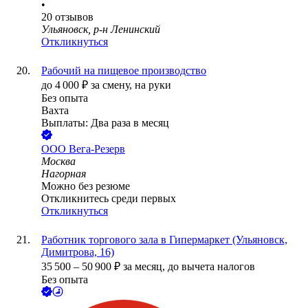
•
20
отзывов
Ульяновск, р-н Ленинский
Откликнуться
Рабочий на пищевое производство
до
4 000
₽
за смену,
на руки
Без опыта
Вахта
Выплаты: Два раза в месяц
ООО
Вега-Резерв
Москва
Нагорная
Можно без резюме
Откликнитесь среди первых
Откликнуться
Работник торгового зала в Гипермаркет (Ульяновск,
Димитрова, 16)
35 500
–
50 900
₽
за месяц,
до вычета налогов
Без опыта