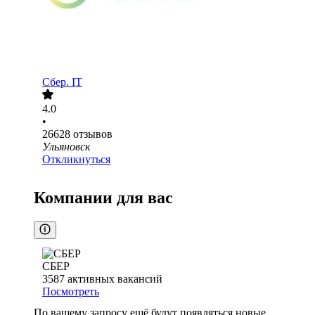
Сбер. IT
4.0
•
26628
отзывов
Ульяновск
Откликнуться
Компании для вас
СБЕР
3587
активных вакансий
Посмотреть
По вашему запросу ещё будут появляться новые