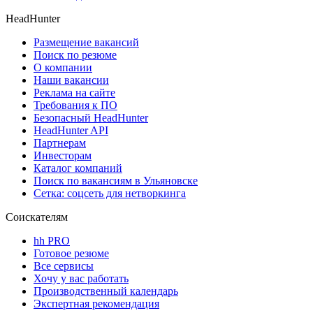
HeadHunter
Размещение вакансий
Поиск по резюме
О компании
Наши вакансии
Реклама на сайте
Требования к ПО
Безопасный HeadHunter
HeadHunter API
Партнерам
Инвесторам
Каталог компаний
Поиск по вакансиям в Ульяновске
Сетка: соцсеть для нетворкинга
Соискателям
hh PRO
Готовое резюме
Все сервисы
Хочу у вас работать
Производственный календарь
Экспертная рекомендация