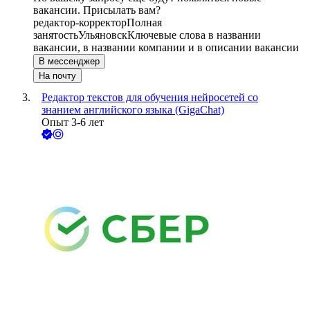
вакансии. Присылать вам?
редактор-корректор
Полная
занятость
Ульяновск
Ключевые слова в названии
вакансии, в названии компании и в описании вакансии
В мессенджер
На почту
Редактор текстов для обучения нейросетей со
знанием английского языка (GigaChat)
Опыт 3-6 лет