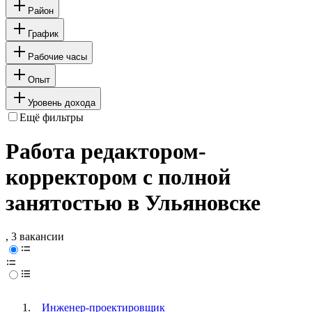
Район
График
Рабочие часы
Опыт
Уровень дохода
Ещё фильтры
Работа редактором-
корректором с полной
занятостью в Ульяновске
, 3 вакансии
Инженер-проектировщик