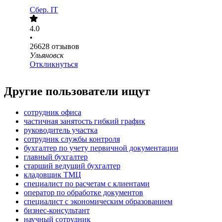
Сбер. IT
4.0
•
26628
отзывов
Ульяновск
Откликнуться
Другие пользователи ищут
сотрудник офиса
частичная занятость гибкий график
руководитель участка
сотрудник службы контроля
бухгалтер по учету первичной документации
главный бухгалтер
старший ведущий бухгалтер
кладовщик ТМЦ
специалист по расчетам с клиентами
оператор по обработке документов
специалист с экономическим образованием
бизнес-консультант
научный сотрудник