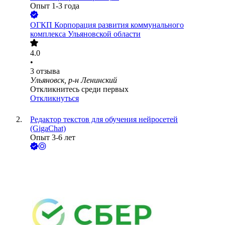
Опыт 1-3 года
ОГКП Корпорация развития коммунального
комплекса Ульяновской области
4.0
•
3
отзыва
Ульяновск, р-н Ленинский
Откликнитесь среди первых
Откликнуться
Редактор текстов для обучения нейросетей
(GigaChat)
Опыт 3-6 лет