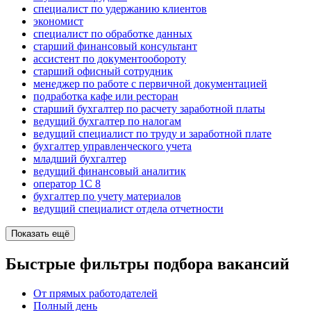
специалист по удержанию клиентов
экономист
специалист по обработке данных
старший финансовый консультант
ассистент по документообороту
старший офисный сотрудник
менеджер по работе с первичной документацией
подработка кафе или ресторан
старший бухгалтер по расчету заработной платы
ведущий бухгалтер по налогам
ведущий специалист по труду и заработной плате
бухгалтер управленческого учета
младший бухгалтер
ведущий финансовый аналитик
оператор 1С 8
бухгалтер по учету материалов
ведущий специалист отдела отчетности
Показать ещё
Быстрые фильтры подбора вакансий
От прямых работодателей
Полный день