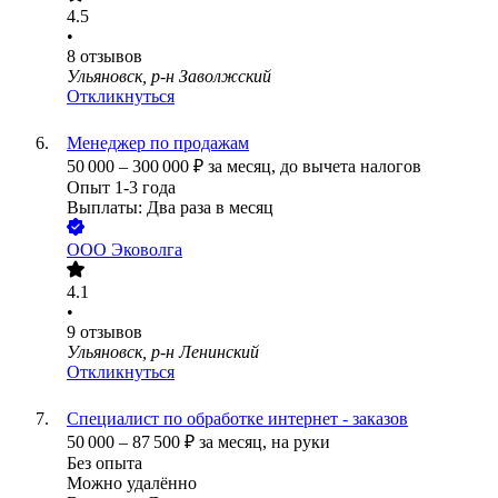
4.5
•
8
отзывов
Ульяновск, р-н Заволжский
Откликнуться
Менеджер по продажам
50 000
–
300 000
₽
за месяц,
до вычета налогов
Опыт 1-3 года
Выплаты: Два раза в месяц
ООО
Эковолга
4.1
•
9
отзывов
Ульяновск, р-н Ленинский
Откликнуться
Специалист по обработке интернет - заказов
50 000
–
87 500
₽
за месяц,
на руки
Без опыта
Можно удалённо