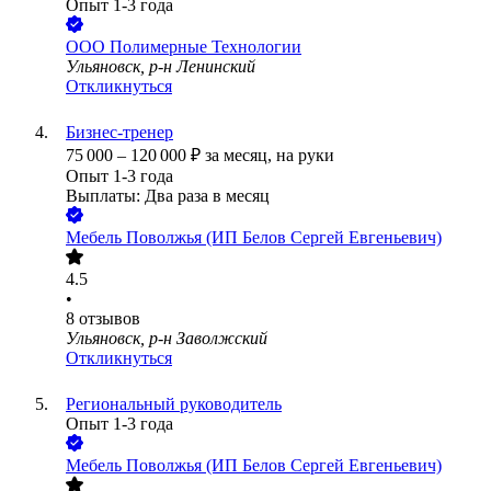
Опыт 1-3 года
ООО
Полимерные Технологии
Ульяновск, р-н Ленинский
Откликнуться
Бизнес-тренер
75 000
–
120 000
₽
за месяц,
на руки
Опыт 1-3 года
Выплаты: Два раза в месяц
Мебель Поволжья (ИП Белов Сергей Евгеньевич)
4.5
•
8
отзывов
Ульяновск, р-н Заволжский
Откликнуться
Региональный руководитель
Опыт 1-3 года
Мебель Поволжья (ИП Белов Сергей Евгеньевич)