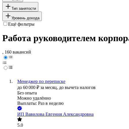
Тип занятости
Уровень дохода
Ещё фильтры
Работа руководителем корпор
, 160 вакансий
Менеджер по переписке
до
60 000
₽
за месяц,
до вычета налогов
Без опыта
Можно удалённо
Выплаты: Раз в неделю
ИП
Вавилова Евгения Александровна
5.0