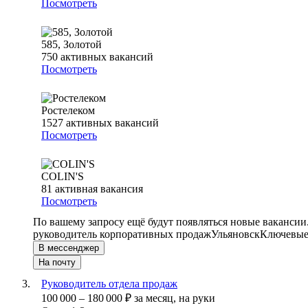
Посмотреть
585, Золотой
750
активных вакансий
Посмотреть
Ростелеком
1527
активных вакансий
Посмотреть
COLIN'S
81
активная вакансия
Посмотреть
По вашему запросу ещё будут появляться новые вакансии
руководитель корпоративных продаж
Ульяновск
Ключевые 
В мессенджер
На почту
Руководитель отдела продаж
100 000
–
180 000
₽
за месяц,
на руки