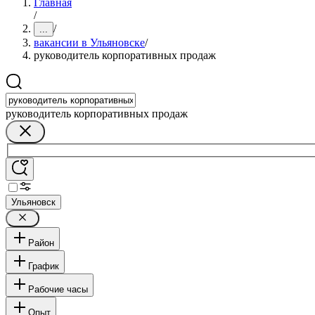
Главная
/
/
...
вакансии в Ульяновске
/
руководитель корпоративных продаж
руководитель корпоративных продаж
Ульяновск
Район
График
Рабочие часы
Опыт