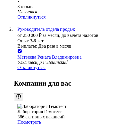
•
3
отзыва
Ульяновск
Откликнуться
Руководитель отдела продаж
от
250 000
₽
за месяц,
до вычета налогов
Опыт 3-6 лет
Выплаты: Два раза в месяц
Матвеева Рената Владимировна
Ульяновск, р-н Ленинский
Откликнуться
Компании для вас
Лаборатория Гемотест
366
активных вакансий
Посмотреть