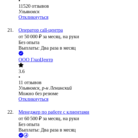
•
11520
отзывов
Ульяновск
Откликнуться
Оператор call-центра
от
50 000
₽
за месяц,
на руки
Без опыта
Выплаты: Два раза в месяц
ООО
ГлазЦентр
3.6
•
11
отзывов
Ульяновск, р-н Ленинский
Можно без резюме
Откликнуться
Менеджер по работе с клиентами
от
60 500
₽
за месяц,
на руки
Без опыта
Выплаты: Два раза в месяц