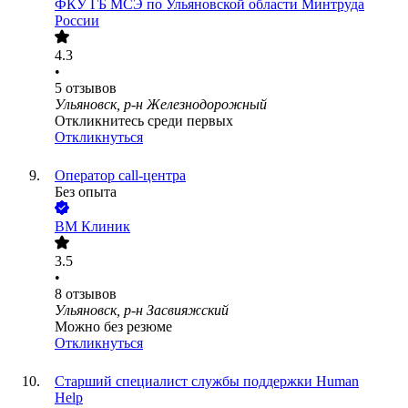
ФКУ ГБ МСЭ по Ульяновской области Минтруда
России
4.3
•
5
отзывов
Ульяновск, р-н Железнодорожный
Откликнитесь среди первых
Откликнуться
Оператор call-центра
Без опыта
ВМ Клиник
3.5
•
8
отзывов
Ульяновск, р-н Засвияжский
Можно без резюме
Откликнуться
Старший специалист службы поддержки Human
Help