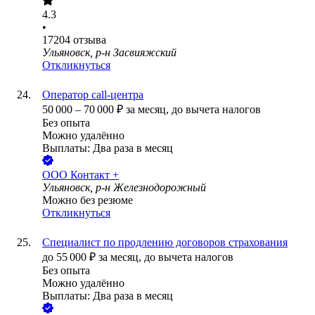
4.3
•
17204
отзыва
Ульяновск, р-н Засвияжский
Откликнуться
Оператор call-центра
50 000
–
70 000
₽
за месяц,
до вычета налогов
Без опыта
Можно удалённо
Выплаты: Два раза в месяц
ООО
Контакт +
Ульяновск, р-н Железнодорожный
Можно без резюме
Откликнуться
Специалист по продлению договоров страхования
до
55 000
₽
за месяц,
до вычета налогов
Без опыта
Можно удалённо
Выплаты: Два раза в месяц