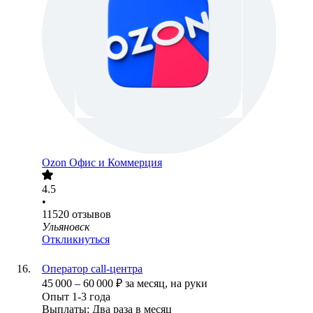
Ozon Офис и Коммерция
4.5
•
11520
отзывов
Ульяновск
Откликнуться
Оператор call-центра
45 000
–
60 000
₽
за месяц,
на руки
Опыт 1-3 года
Выплаты: Два раза в месяц