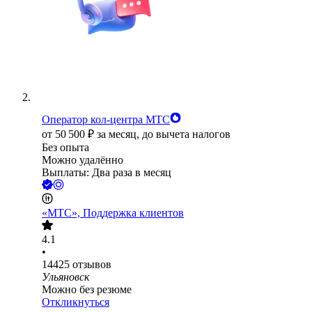
Оператор кол-центра МТС
от
50 500
₽
за месяц,
до вычета налогов
Без опыта
Можно удалённо
Выплаты: Два раза в месяц
«МТС», Поддержка клиентов
4.1
•
14425
отзывов
Ульяновск
Можно без резюме
Откликнуться