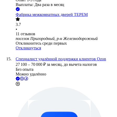
Выплаты: Два раза в месяц
Фабрика межкомнатных дверей ТЕРЕМ
3.7
•
11
отзывов
поселок Пригородный, р-н Железнодорожный
Откликнитесь среди первых
Откликнуться
Специалист удалённой поддержки клиентов Ozon
27 100
–
70 000
₽
за месяц,
до вычета налогов
Без опыта
Можно удалённо