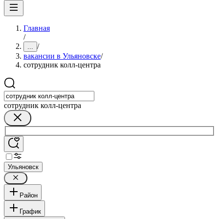
Главная
/
/
...
вакансии в Ульяновске
/
сотрудник колл-центра
сотрудник колл-центра
Ульяновск
Район
График