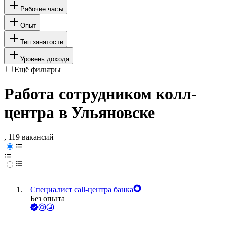
Рабочие часы
Опыт
Тип занятости
Уровень дохода
Ещё фильтры
Работа сотрудником колл-
центра в Ульяновске
, 119 вакансий
Специалист call-центра банка
Без опыта