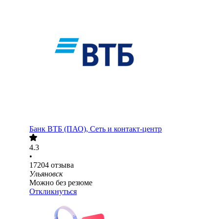
Банк ВТБ (ПАО), Сеть и контакт-центр
4.3
•
17204
отзыва
Ульяновск
Можно без резюме
Откликнуться