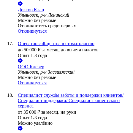
Доктор Клац
Ульяновск, р-н Ленинский
Можно без резюме
Откликнитесь среди первых
Откликнуться
Оператор call-центра в стоматологию
до
50 000
₽
за месяц,
до вычета налогов
Опыт 1-3 года
ООО
Клевер
Ульяновск, р-н Засвияжский
Можно без резюме
Откликнуться
Специалист службы заботы и поддержки клиентов/
Специалист поддержки/ Специалист клиентского
сервиса
от
35 000
₽
за месяц,
на руки
Опыт 1-3 года
Можно удалённо