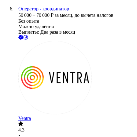
Оператор - координатор
50 000
–
70 000
₽
за месяц,
до вычета налогов
Без опыта
Можно удалённо
Выплаты: Два раза в месяц
Ventra
4.3
•