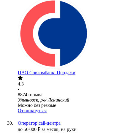
ПАО
Совкомбанк. Продажи
4.3
•
8874
отзыва
Ульяновск, р-н Ленинский
Можно без резюме
Откликнуться
Оператор call-центра
до
50 000
₽
за месяц,
на руки