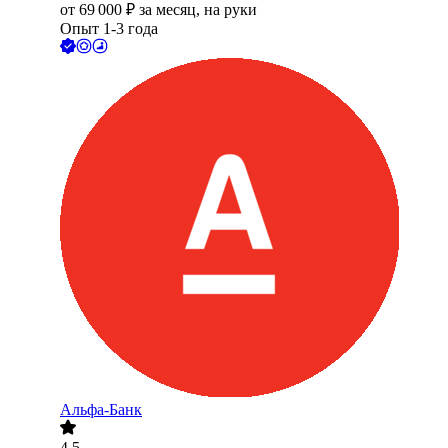
от
69 000
₽
за месяц,
на руки
Опыт 1-3 года
Альфа-Банк
4.5