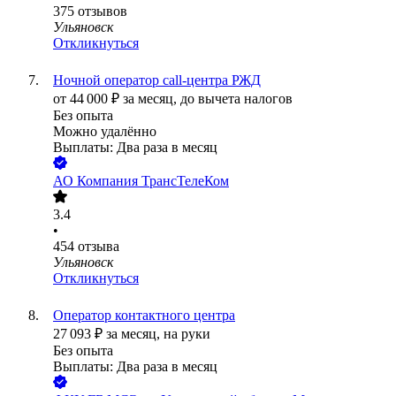
375
отзывов
Ульяновск
Откликнуться
Ночной оператор call-центра РЖД
от
44 000
₽
за месяц,
до вычета налогов
Без опыта
Можно удалённо
Выплаты: Два раза в месяц
АО
Компания ТрансТелеКом
3.4
•
454
отзыва
Ульяновск
Откликнуться
Оператор контактного центра
27 093
₽
за месяц,
на руки
Без опыта
Выплаты: Два раза в месяц