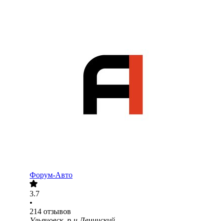
Форум-Авто
3.7
•
214
отзывов
Ульяновск, р-н Ленинский