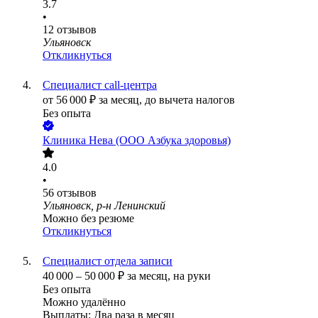
3.7
•
12
отзывов
Ульяновск
Откликнуться
Специалист call-центра
от
56 000
₽
за месяц,
до вычета налогов
Без опыта
Клиника Нева (ООО Азбука здоровья)
4.0
•
56
отзывов
Ульяновск, р-н Ленинский
Можно без резюме
Откликнуться
Специалист отдела записи
40 000
–
50 000
₽
за месяц,
на руки
Без опыта
Можно удалённо
Выплаты: Два раза в месяц