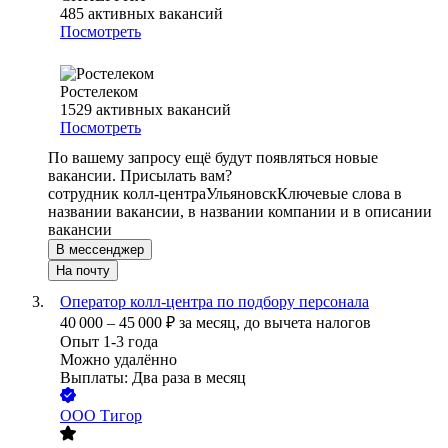
485
активных вакансий
Посмотреть
Ростелеком
1529
активных вакансий
Посмотреть
По вашему запросу ещё будут появляться новые
вакансии. Присылать вам?
сотрудник колл-центра
Ульяновск
Ключевые слова в
названии вакансии, в названии компании и в описании
вакансии
В мессенджер
На почту
Оператор колл-центра по подбору персонала
40 000
–
45 000
₽
за месяц,
до вычета налогов
Опыт 1-3 года
Можно удалённо
Выплаты: Два раза в месяц
ООО
Тигор