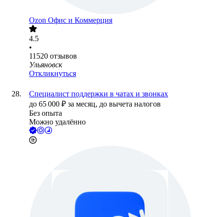
Ozon Офис и Коммерция
4.5
•
11520
отзывов
Ульяновск
Откликнуться
Специалист поддержки в чатах и звонках
до
65 000
₽
за месяц,
до вычета налогов
Без опыта
Можно удалённо