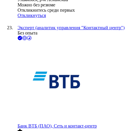
Можно без резюме
Откликнитесь среди первых
Откликнуться
Эксперт (аналитик управления "Контактный центр")
Без опыта
Банк ВТБ (ПАО), Сеть и контакт-центр