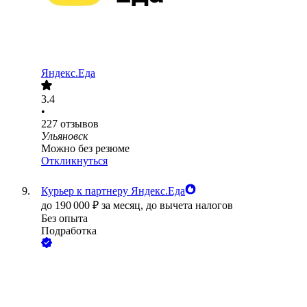
Яндекс.Еда
3.4
•
227
отзывов
Ульяновск
Можно без резюме
Откликнуться
Курьер к партнеру Яндекс.Еда
до
190 000
₽
за месяц,
до вычета налогов
Без опыта
Подработка