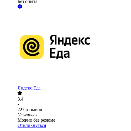
Без опыта
Яндекс.Еда
3.4
•
227
отзывов
Ульяновск
Можно без резюме
Откликнуться