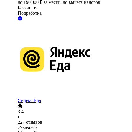
до
190 000
₽
за месяц,
до вычета налогов
Без опыта
Подработка
Яндекс.Еда
3.4
•
227
отзывов
Ульяновск