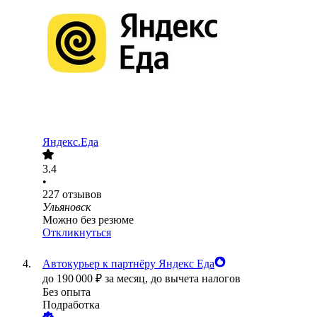
Яндекс.Еда
3.4
•
227
отзывов
Ульяновск
Можно без резюме
Откликнуться
Автокурьер к партнёру Яндекс Еда
до
190 000
₽
за месяц,
до вычета налогов
Без опыта
Подработка