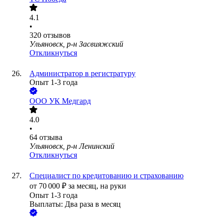
4.1
•
320
отзывов
Ульяновск, р-н Засвияжский
Откликнуться
Администратор в регистратуру
Опыт 1-3 года
ООО
УК Медгард
4.0
•
64
отзыва
Ульяновск, р-н Ленинский
Откликнуться
Специалист по кредитованию и страхованию
от
70 000
₽
за месяц,
на руки
Опыт 1-3 года
Выплаты: Два раза в месяц