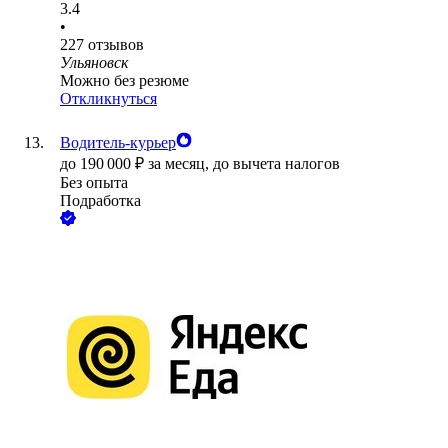
3.4
•
227
отзывов
Ульяновск
Можно без резюме
Откликнуться
Водитель-курьер
до
190 000
₽
за месяц,
до вычета налогов
Без опыта
Подработка