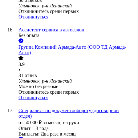
30
отзывов
Ульяновск, р-н Ленинский
Откликнитесь среди первых
Откликнуться
Ассистент сервиса в автосалон
Без опыта
Группа Компаний Армада-Авто (ООО ТД Армада-
Авто)
3.9
•
31
отзыв
Ульяновск, р-н Ленинский
Можно без резюме
Откликнитесь среди первых
Откликнуться
Специалист по документообороту (договорной
отдел)
от
50 000
₽
за месяц,
на руки
Опыт 1-3 года
Выплаты: Два раза в месяц