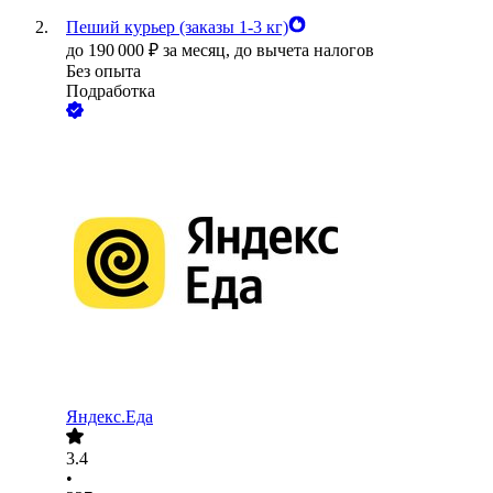
Пеший курьер (заказы 1-3 кг)
до
190 000
₽
за месяц,
до вычета налогов
Без опыта
Подработка
Яндекс.Еда
3.4
•