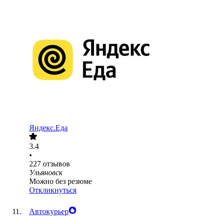
Яндекс.Еда
3.4
•
227
отзывов
Ульяновск
Можно без резюме
Откликнуться
Автокурьер