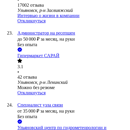
17002
отзыва
Ульяновск, р-н Засвияжский
Интервью о жизни в компании
Откликнуться
Администратор на ресепшен
до
50 000
₽
за месяц,
на руки
Без опыта
Гипермаркет САРАЙ
3.1
•
42
отзыва
Ульяновск, р-н Ленинский
Можно без резюме
Откликнуться
Специалист узла связи
от
35 000
₽
за месяц,
на руки
Без опыта
Ульяновский центр по гидрометеорологии и