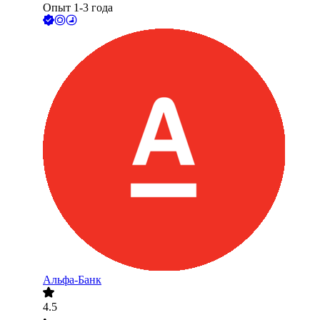
Опыт 1-3 года
Альфа-Банк
4.5
•