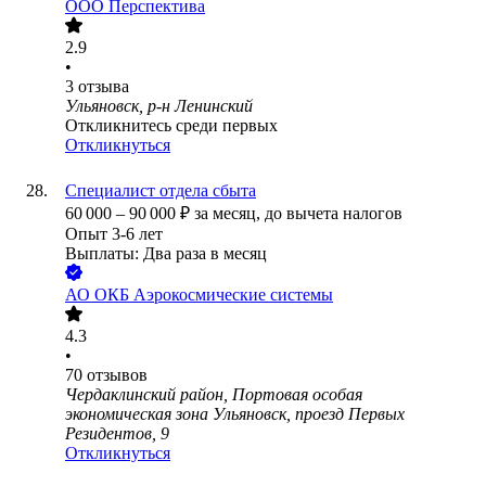
ООО
Перспектива
2.9
•
3
отзыва
Ульяновск, р-н Ленинский
Откликнитесь среди первых
Откликнуться
Специалист отдела сбыта
60 000
–
90 000
₽
за месяц,
до вычета налогов
Опыт 3-6 лет
Выплаты: Два раза в месяц
АО
ОКБ Аэрокосмические системы
4.3
•
70
отзывов
Чердаклинский район, Портовая особая
экономическая зона Ульяновск, проезд Первых
Резидентов, 9
Откликнуться