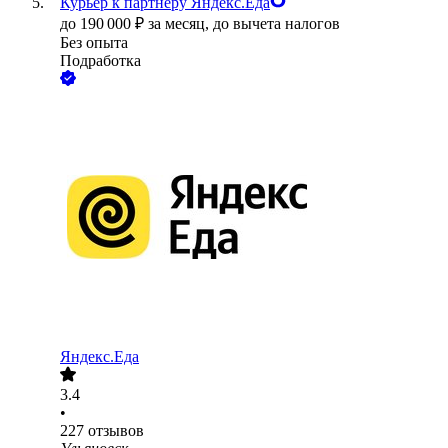
Курьер к партнеру Яндекс.Еда
до
190 000
₽
за месяц,
до вычета налогов
Без опыта
Подработка
Яндекс.Еда
3.4
•
227
отзывов