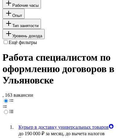
Рабочие часы
Опыт
Тип занятости
Уровень дохода
Ещё фильтры
Работа специалистом по
оформлению договоров в
Ульяновске
, 163 вакансии
Курьер в доставку универсальных товаров
до
190 000
₽
за месяц,
до вычета налогов