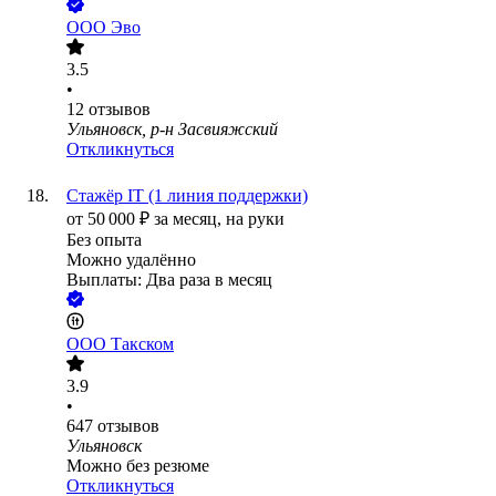
ООО
Эво
3.5
•
12
отзывов
Ульяновск, р-н Засвияжский
Откликнуться
Стажёр IT (1 линия поддержки)
от
50 000
₽
за месяц,
на руки
Без опыта
Можно удалённо
Выплаты: Два раза в месяц
ООО
Такском
3.9
•
647
отзывов
Ульяновск
Можно без резюме
Откликнуться