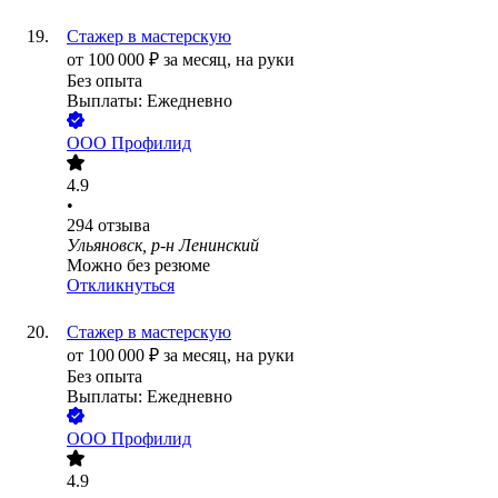
Стажер в мастерскую
от
100 000
₽
за месяц,
на руки
Без опыта
Выплаты: Ежедневно
ООО
Профилид
4.9
•
294
отзыва
Ульяновск, р-н Ленинский
Можно без резюме
Откликнуться
Стажер в мастерскую
от
100 000
₽
за месяц,
на руки
Без опыта
Выплаты: Ежедневно
ООО
Профилид
4.9