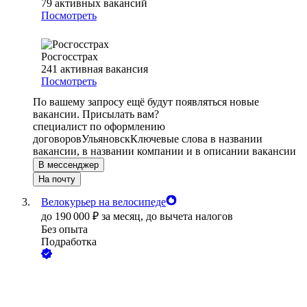
79
активных вакансий
Посмотреть
Росгосстрах
241
активная вакансия
Посмотреть
По вашему запросу ещё будут появляться новые
вакансии. Присылать вам?
специалист по оформлению
договоров
Ульяновск
Ключевые слова в названии
вакансии, в названии компании и в описании вакансии
В мессенджер
На почту
Велокурьер на велосипеде
до
190 000
₽
за месяц,
до вычета налогов
Без опыта
Подработка