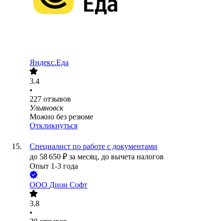
Яндекс.Еда
3.4
•
227
отзывов
Ульяновск
Можно без резюме
Откликнуться
Специалист по работе с документами
до
58 650
₽
за месяц,
до вычета налогов
Опыт 1-3 года
ООО
Дион Софт
3.8
•