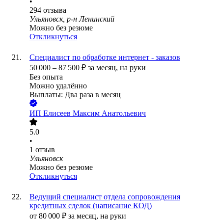
•
294
отзыва
Ульяновск, р-н Ленинский
Можно без резюме
Откликнуться
Специалист по обработке интернет - заказов
50 000
–
87 500
₽
за месяц,
на руки
Без опыта
Можно удалённо
Выплаты: Два раза в месяц
ИП
Елисеев Максим Анатольевич
5.0
•
1
отзыв
Ульяновск
Можно без резюме
Откликнуться
Ведущий специалист отдела сопровождения
кредитных сделок (написание КОД)
от
80 000
₽
за месяц,
на руки