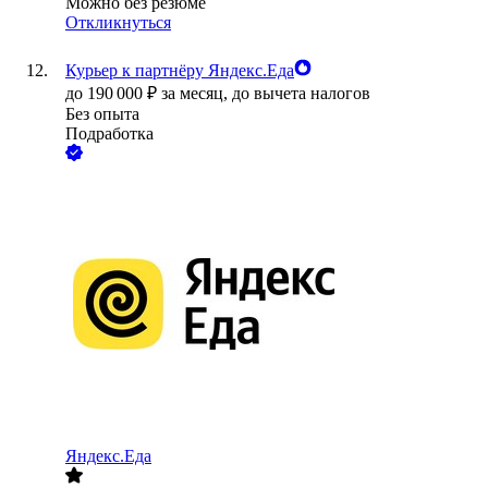
Можно без резюме
Откликнуться
Курьер к партнёру Яндекс.Еда
до
190 000
₽
за месяц,
до вычета налогов
Без опыта
Подработка
Яндекс.Еда