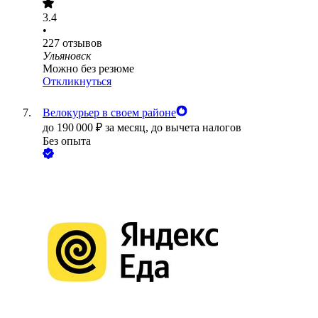
3.4
•
227
отзывов
Ульяновск
Можно без резюме
Откликнуться
Велокурьер в своем районе
до
190 000
₽
за месяц,
до вычета налогов
Без опыта