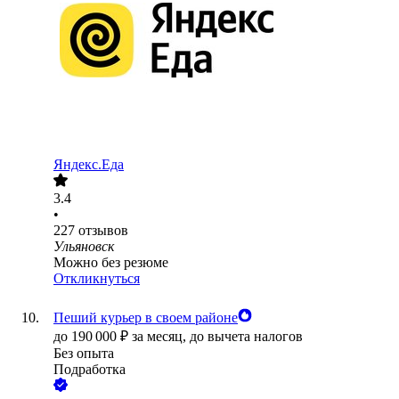
Яндекс.Еда
3.4
•
227
отзывов
Ульяновск
Можно без резюме
Откликнуться
Пеший курьер в своем районе
до
190 000
₽
за месяц,
до вычета налогов
Без опыта
Подработка