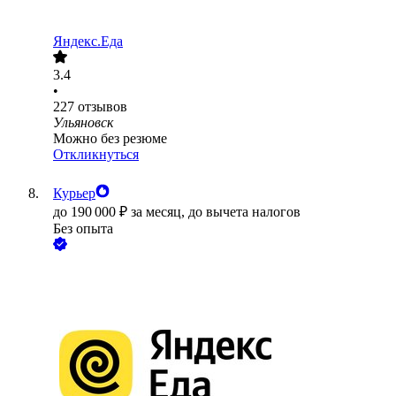
Яндекс.Еда
3.4
•
227
отзывов
Ульяновск
Можно без резюме
Откликнуться
Курьер
до
190 000
₽
за месяц,
до вычета налогов
Без опыта