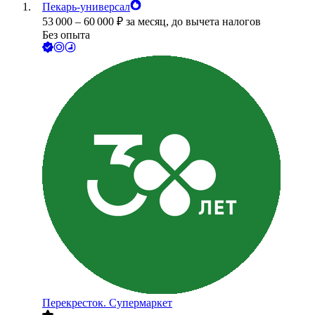
Пекарь-универсал
53 000
–
60 000
₽
за месяц,
до вычета налогов
Без опыта
Перекресток. Супермаркет