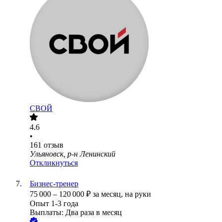
СВОЙ
4.6
•
161
отзыв
Ульяновск, р-н Ленинский
Откликнуться
Бизнес-тренер
75 000
–
120 000
₽
за месяц,
на руки
Опыт 1-3 года
Выплаты: Два раза в месяц