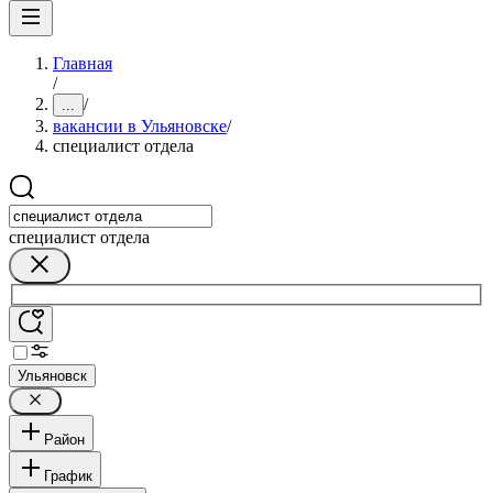
Главная
/
/
...
вакансии в Ульяновске
/
специалист отдела
специалист отдела
Ульяновск
Район
График