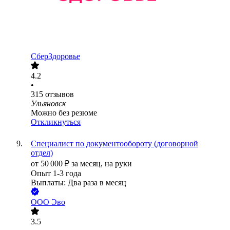
СберЗдоровье
4.2
•
315
отзывов
Ульяновск
Можно без резюме
Откликнуться
Специалист по документообороту (договорной
отдел)
от
50 000
₽
за месяц,
на руки
Опыт 1-3 года
Выплаты: Два раза в месяц
ООО
Эво
3.5