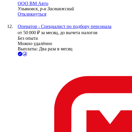
ООО
ВМ Авто
Ульяновск, р-н Засвияжский
Откликнуться
Оператор - Cпециалист по подбору персонала
от
50 000
₽
за месяц,
до вычета налогов
Без опыта
Можно удалённо
Выплаты: Два раза в месяц