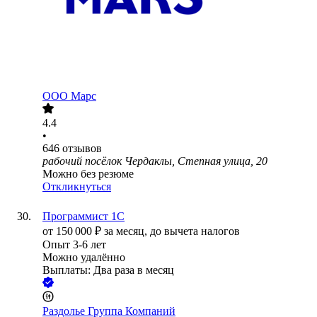
ООО
Марс
4.4
•
646
отзывов
рабочий посёлок Чердаклы, Степная улица, 20
Можно без резюме
Откликнуться
Программист 1С
от
150 000
₽
за месяц,
до вычета налогов
Опыт 3-6 лет
Можно удалённо
Выплаты: Два раза в месяц
Раздолье Группа Компаний