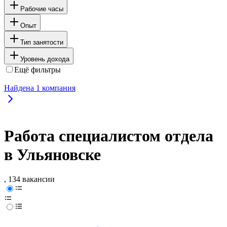
Рабочие часы
Опыт
Тип занятости
Уровень дохода
Ещё фильтры
Найдена
1
компания
Работа специалистом отдела
в Ульяновске
, 134 вакансии