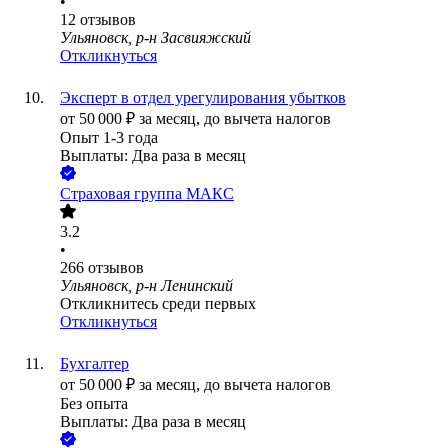
•
12
отзывов
Ульяновск, р-н Засвияжский
Откликнуться
Эксперт в отдел урегулирования убытков
от
50 000
₽
за месяц,
до вычета налогов
Опыт 1-3 года
Выплаты: Два раза в месяц
Страховая группа МАКС
3.2
•
266
отзывов
Ульяновск, р-н Ленинский
Откликнитесь среди первых
Откликнуться
Бухгалтер
от
50 000
₽
за месяц,
до вычета налогов
Без опыта
Выплаты: Два раза в месяц