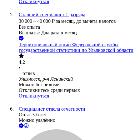
Откликнуться
Старший специалист 1 разряда
30 000
–
40 000
₽
за месяц,
до вычета налогов
Без опыта
Выплаты: Два раза в месяц
Территориальный орган Федеральной службы
государственной статистики по Ульяновской области
4.2
•
1
отзыв
Ульяновск, р-н Ленинский
Можно без резюме
Откликнитесь среди первых
Откликнуться
Специалист отдела отчетности
Опыт 3-6 лет
Можно удалённо