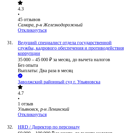
4.3
•
45
отзывов
Самара, р-н Железнодорожный
Откликнуться
Ведущий специалист отдела государственной
службы, кадрового обеспечения и противодействия
коррупции
35 000
–
45 000
₽
за месяц,
до вычета налогов
Без опыта
Выплаты: Два раза в месяц
Заволжский районный суд г. Ульяновска
4.7
•
1
отзыв
Ульяновск, р-н Ленинский
Откликнуться
HRD / Директор по персоналу