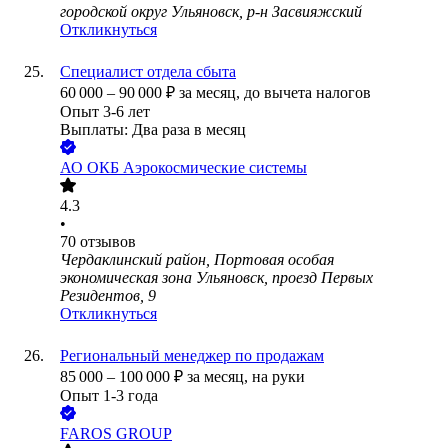
городской округ Ульяновск, р-н Засвияжский
Откликнуться
Специалист отдела сбыта
60 000
–
90 000
₽
за месяц,
до вычета налогов
Опыт 3-6 лет
Выплаты: Два раза в месяц
АО
ОКБ Аэрокосмические системы
4.3
•
70
отзывов
Чердаклинский район, Портовая особая
экономическая зона Ульяновск, проезд Первых
Резидентов, 9
Откликнуться
Региональный менеджер по продажам
85 000
–
100 000
₽
за месяц,
на руки
Опыт 1-3 года
FAROS GROUP