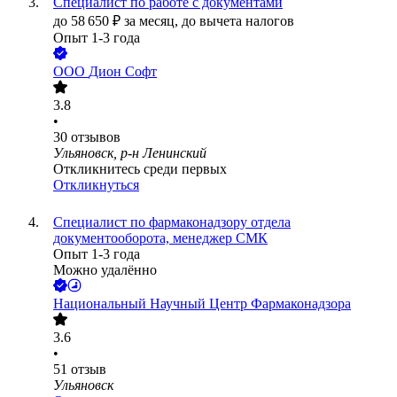
Специалист по работе с документами
до
58 650
₽
за месяц,
до вычета налогов
Опыт 1-3 года
ООО
Дион Софт
3.8
•
30
отзывов
Ульяновск, р-н Ленинский
Откликнитесь среди первых
Откликнуться
Специалист по фармаконадзору отдела
документооборота, менеджер СМК
Опыт 1-3 года
Можно удалённо
Национальный Научный Центр Фармаконадзора
3.6
•
51
отзыв
Ульяновск