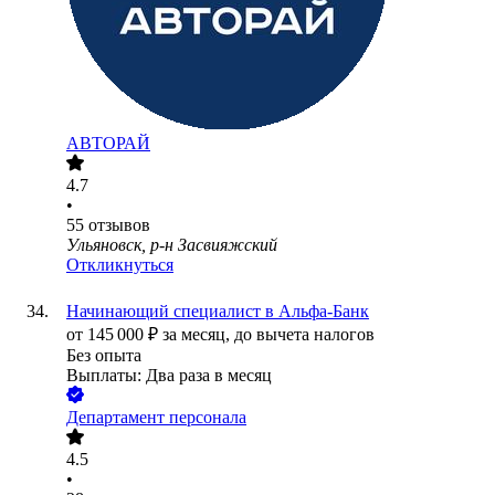
АВТОРАЙ
4.7
•
55
отзывов
Ульяновск, р-н Засвияжский
Откликнуться
Начинающий специалист в Альфа-Банк
от
145 000
₽
за месяц,
до вычета налогов
Без опыта
Выплаты: Два раза в месяц
Департамент персонала
4.5
•