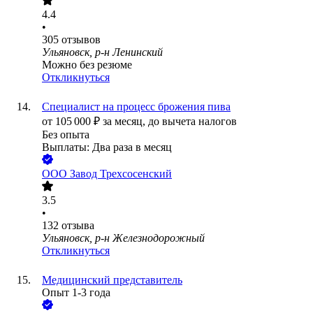
4.4
•
305
отзывов
Ульяновск, р-н Ленинский
Можно без резюме
Откликнуться
Специалист на процесс брожения пива
от
105 000
₽
за месяц,
до вычета налогов
Без опыта
Выплаты: Два раза в месяц
ООО
Завод Трехсосенский
3.5
•
132
отзыва
Ульяновск, р-н Железнодорожный
Откликнуться
Медицинский представитель
Опыт 1-3 года