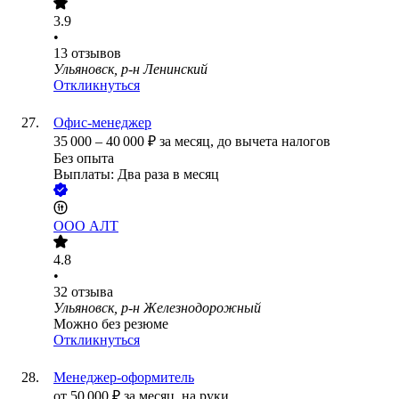
3.9
•
13
отзывов
Ульяновск, р-н Ленинский
Откликнуться
Офис-менеджер
35 000
–
40 000
₽
за месяц,
до вычета налогов
Без опыта
Выплаты: Два раза в месяц
ООО
АЛТ
4.8
•
32
отзыва
Ульяновск, р-н Железнодорожный
Можно без резюме
Откликнуться
Менеджер-оформитель
от
50 000
₽
за месяц,
на руки