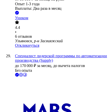
Опыт 1-3 года
Выплаты: Два раза в месяц
Уником
4.4
•
6
отзывов
Ульяновск, р-н Засвияжский
Откликнуться
Специалист лидерской программы по автоматизации
производства (Supply)
до
170 000
₽
за месяц,
до вычета налогов
Без опыта