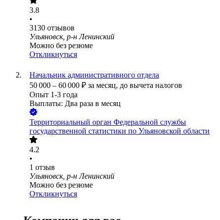
3.8
•
3130
отзывов
Ульяновск, р-н Ленинский
Можно без резюме
Откликнуться
Начальник административного отдела
50 000
–
60 000
₽
за месяц,
до вычета налогов
Опыт 1-3 года
Выплаты: Два раза в месяц
Территориальный орган Федеральной службы
государственной статистики по Ульяновской области
4.2
•
1
отзыв
Ульяновск, р-н Ленинский
Можно без резюме
Откликнуться