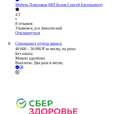
Мебель Поволжья (ИП Белов Сергей Евгеньевич)
4.5
•
8
отзывов
Ульяновск, р-н Заволжский
Откликнуться
Специалист отдела записи
40 000
–
50 000
₽
за месяц,
на руки
Без опыта
Можно удалённо
Выплаты: Два раза в месяц