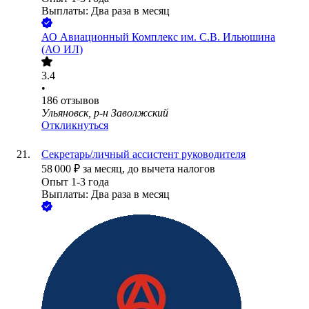
Выплаты: Два раза в месяц
АО
Авиационный Комплекс им. С.В. Ильюшина
(АО ИЛ)
3.4
•
186
отзывов
Ульяновск, р-н Заволжский
Откликнуться
Секретарь/личный ассистент руководителя
58 000
₽
за месяц,
до вычета налогов
Опыт 1-3 года
Выплаты: Два раза в месяц