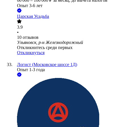
60 000
–
100 000
₽
за месяц,
до вычета налогов
Опыт 3-6 лет
Царская Усадьба
3.9
•
10
отзывов
Ульяновск, р-н Железнодорожный
Откликнитесь среди первых
Откликнуться
Логист (Московское шоссе 1Д)
Опыт 1-3 года