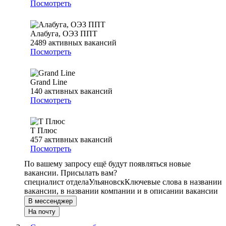
Посмотреть
Алабуга, ОЭЗ ППТ
2489
активных вакансий
Посмотреть
Grand Line
140
активных вакансий
Посмотреть
Т Плюс
457
активных вакансий
Посмотреть
По вашему запросу ещё будут появляться новые
вакансии. Присылать вам?
специалист отдела
Ульяновск
Ключевые слова в названии
вакансии, в названии компании и в описании вакансии
В мессенджер
На почту