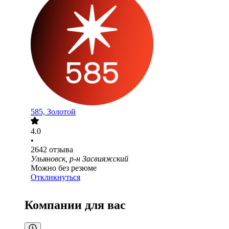
585, Золотой
4.0
•
2642
отзыва
Ульяновск, р-н Засвияжский
Можно без резюме
Откликнуться
Компании для вас