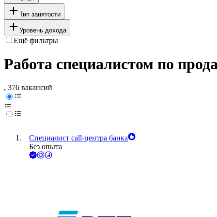
Тип занятости
Уровень дохода
Ещё фильтры
Работа специалистом по прода
, 376 вакансий
Специалист call-центра банка
Без опыта