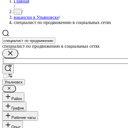
Главная
/
/
...
вакансии в Ульяновске
/
специалист по продвижению в социальных сетях
специалист по продвижению в социальных сетях
Ульяновск
Район
График
Рабочие часы
Опыт