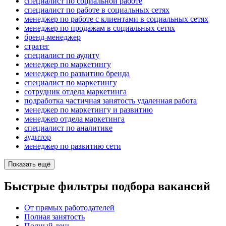
специалист по социальной работе
специалист по работе в социальных сетях
менеджер по работе с клиентами в социальных сетях
менеджер по продажам в социальных сетях
бренд-менеджер
стратег
специалист по аудиту
менеджер по маркетингу
менеджер по развитию бренда
специалист по маркетингу
сотрудник отдела маркетинга
подработка частичная занятость удаленная работа
менеджер по маркетингу и развитию
менеджер отдела маркетинга
специалист по аналитике
аудитор
менеджер по развитию сети
Показать ещё
Быстрые фильтры подбора вакансий
От прямых работодателей
Полная занятость
Полный день