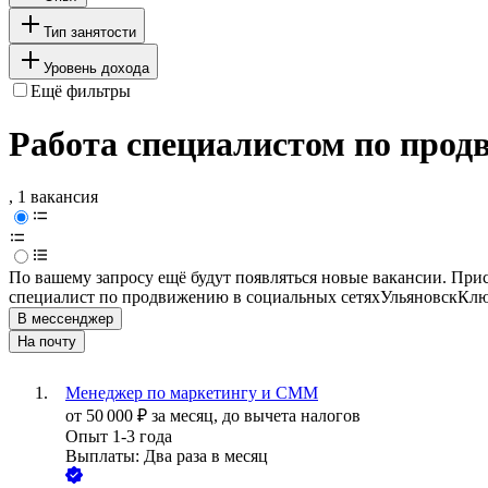
Тип занятости
Уровень дохода
Ещё фильтры
Работа специалистом по прод
, 1 вакансия
По вашему запросу ещё будут появляться новые вакансии. При
специалист по продвижению в социальных сетях
Ульяновск
Клю
В мессенджер
На почту
Менеджер по маркетингу и СММ
от
50 000
₽
за месяц,
до вычета налогов
Опыт 1-3 года
Выплаты: Два раза в месяц