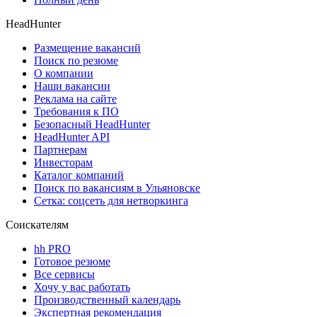
HeadHunter
Размещение вакансий
Поиск по резюме
О компании
Наши вакансии
Реклама на сайте
Требования к ПО
Безопасный HeadHunter
HeadHunter API
Партнерам
Инвесторам
Каталог компаний
Поиск по вакансиям в Ульяновске
Сетка: соцсеть для нетворкинга
Соискателям
hh PRO
Готовое резюме
Все сервисы
Хочу у вас работать
Производственный календарь
Экспертная рекомендация