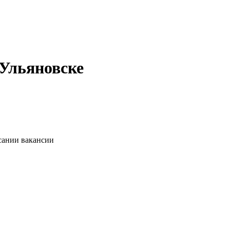
 Ульяновске
сании вакансии