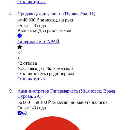
Откликнуться
Продавец-консультант (Пушкарёва, 11)
от
40 000
₽
за месяц,
на руки
Опыт 1-3 года
Выплаты: Два раза в месяц
Гипермаркет САРАЙ
3.1
•
42
отзыва
Ульяновск, р-н Засвияжский
Откликнитесь среди первых
Откликнуться
Администратор Гипермаркета (Ульяновск, Врача
Сурова, 2А)
56 600
–
58 100
₽
за месяц,
до вычета налогов
Опыт 1-3 года