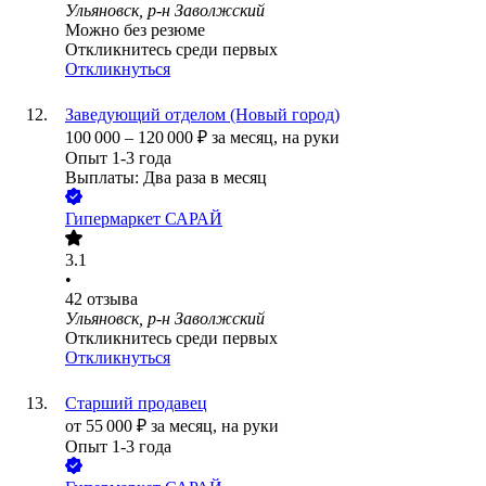
Ульяновск, р-н Заволжский
Можно без резюме
Откликнитесь среди первых
Откликнуться
Заведующий отделом (Новый город)
100 000
–
120 000
₽
за месяц,
на руки
Опыт 1-3 года
Выплаты: Два раза в месяц
Гипермаркет САРАЙ
3.1
•
42
отзыва
Ульяновск, р-н Заволжский
Откликнитесь среди первых
Откликнуться
Старший продавец
от
55 000
₽
за месяц,
на руки
Опыт 1-3 года