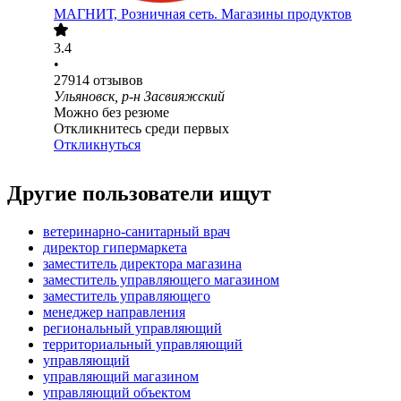
МАГНИТ, Розничная сеть. Магазины продуктов
3.4
•
27914
отзывов
Ульяновск, р-н Засвияжский
Можно без резюме
Откликнитесь среди первых
Откликнуться
Другие пользователи ищут
ветеринарно-санитарный врач
директор гипермаркета
заместитель директора магазина
заместитель управляющего магазином
заместитель управляющего
менеджер направления
региональный управляющий
территориальный управляющий
управляющий
управляющий магазином
управляющий объектом