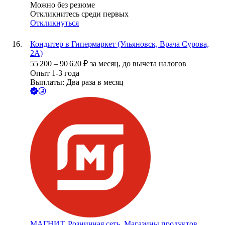
Можно без резюме
Откликнитесь среди первых
Откликнуться
Кондитер в Гипермаркет (Ульяновск, Врача Сурова,
2А)
55 200
–
90 620
₽
за месяц,
до вычета налогов
Опыт 1-3 года
Выплаты: Два раза в месяц
МАГНИТ, Розничная сеть. Магазины продуктов