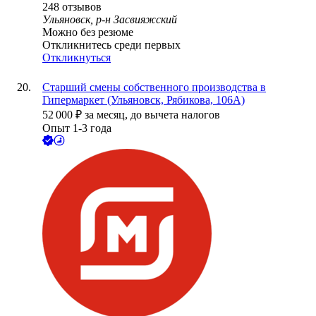
248
отзывов
Ульяновск, р-н Засвияжский
Можно без резюме
Откликнитесь среди первых
Откликнуться
Старший смены собственного производства в
Гипермаркет (Ульяновск, Рябикова, 106А)
52 000
₽
за месяц,
до вычета налогов
Опыт 1-3 года