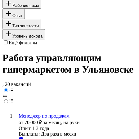
Рабочие часы
Опыт
Тип занятости
Уровень дохода
Ещё фильтры
Работа управляющим
гипермаркетом в Ульяновске
, 20 вакансий
Менеджер по продажам
от
70 000
₽
за месяц,
на руки
Опыт 1-3 года
Выплаты: Два раза в месяц