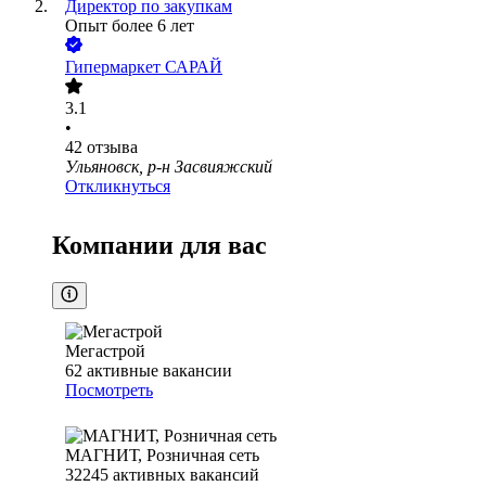
Директор по закупкам
Опыт более 6 лет
Гипермаркет САРАЙ
3.1
•
42
отзыва
Ульяновск, р-н Засвияжский
Откликнуться
Компании для вас
Мегастрой
62
активные вакансии
Посмотреть
МАГНИТ, Розничная сеть
32245
активных вакансий