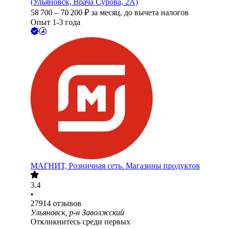
(Ульяновск, Врача Сурова, 2А)
58 700
–
70 200
₽
за месяц,
до вычета налогов
Опыт 1-3 года
МАГНИТ, Розничная сеть. Магазины продуктов
3.4
•
27914
отзывов
Ульяновск, р-н Заволжский
Откликнитесь среди первых