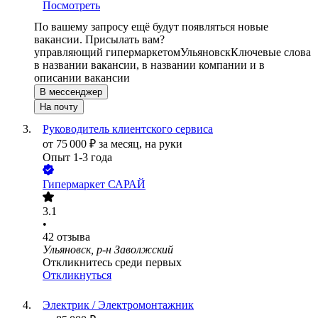
Посмотреть
По вашему запросу ещё будут появляться новые
вакансии. Присылать вам?
управляющий гипермаркетом
Ульяновск
Ключевые слова
в названии вакансии, в названии компании и в
описании вакансии
В мессенджер
На почту
Руководитель клиентского сервиса
от
75 000
₽
за месяц,
на руки
Опыт 1-3 года
Гипермаркет САРАЙ
3.1
•
42
отзыва
Ульяновск, р-н Заволжский
Откликнитесь среди первых
Откликнуться
Электрик / Электромонтажник