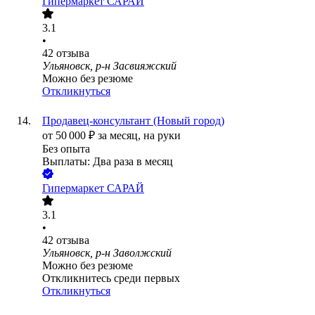
Гипермаркет САРАЙ
3.1
•
42
отзыва
Ульяновск, р-н Засвияжский
Можно без резюме
Откликнуться
Продавец-консультант (Новый город)
от
50 000
₽
за месяц,
на руки
Без опыта
Выплаты: Два раза в месяц
Гипермаркет САРАЙ
3.1
•
42
отзыва
Ульяновск, р-н Заволжский
Можно без резюме
Откликнитесь среди первых
Откликнуться