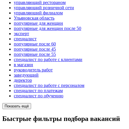
управляющий рестораном
управляющий розничной сети
управляющий филиалом
Ульяновская область
популярные для женщин
популярные для женщин после 50
эксперт
специалист
популярные после 60
популярные после 45
популярные после 55
специалист по работе с клиентами
в магазин
руководитель работ
заведующий
директор
специалист по работе с персоналом
специалист по платежам
специалист по обучению
Показать ещё
Быстрые фильтры подбора вакансий