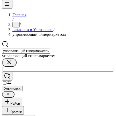
Главная
/
/
...
вакансии в Ульяновске
/
управляющий гипермаркетом
управляющий гипермаркетом
Ульяновск
Район
График