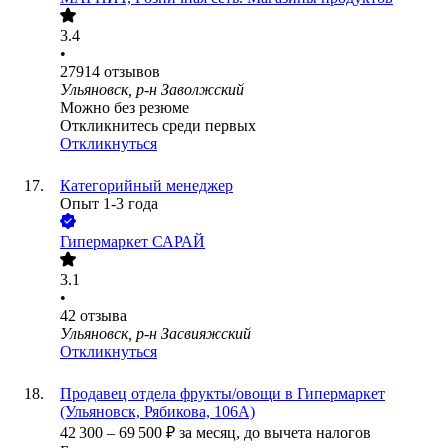
3.4
•
27914
отзывов
Ульяновск, р-н Заволжский
Можно без резюме
Откликнитесь среди первых
Откликнуться
Категорийный менеджер
Опыт 1-3 года
Гипермаркет САРАЙ
3.1
•
42
отзыва
Ульяновск, р-н Засвияжский
Откликнуться
Продавец отдела фрукты/овощи в Гипермаркет
(Ульяновск, Рябикова, 106А)
42 300
–
69 500
₽
за месяц,
до вычета налогов