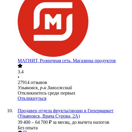
МАГНИТ, Розничная сеть. Магазины продуктов
3.4
•
27914
отзывов
Ульяновск, р-н Заволжский
Откликнитесь среди первых
Откликнуться
Продавец отдела фрукты/овощи в Гипермаркет
(Ульяновск, Врача Сурова, 2А)
39 400
–
64 700
₽
за месяц,
до вычета налогов
Без опыта