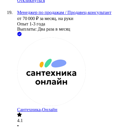
Откликнуться
Менеджер по продажам / Продавец-консультант
от
70 000
₽
за месяц,
на руки
Опыт 1-3 года
Выплаты: Два раза в месяц
Сантехника-Онлайн
4.1
•