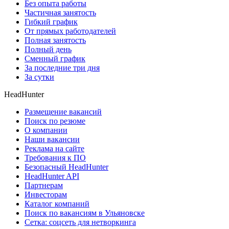
Без опыта работы
Частичная занятость
Гибкий график
От прямых работодателей
Полная занятость
Полный день
Сменный график
За последние три дня
За сутки
HeadHunter
Размещение вакансий
Поиск по резюме
О компании
Наши вакансии
Реклама на сайте
Требования к ПО
Безопасный HeadHunter
HeadHunter API
Партнерам
Инвесторам
Каталог компаний
Поиск по вакансиям в Ульяновске
Сетка: соцсеть для нетворкинга