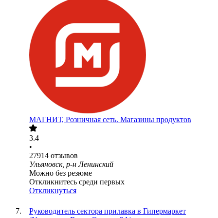
МАГНИТ, Розничная сеть. Магазины продуктов
3.4
•
27914
отзывов
Ульяновск, р-н Ленинский
Можно без резюме
Откликнитесь среди первых
Откликнуться
Руководитель сектора прилавка в Гипермаркет