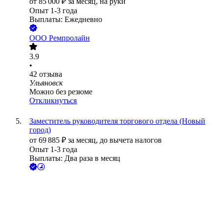
от
85 000
₽
за месяц,
на руки
Опыт 1-3 года
Выплаты: Ежедневно
ООО
Ремпролайн
3.9
•
42
отзыва
Ульяновск
Можно без резюме
Откликнуться
Заместитель руководителя торгового отдела (Новый
город)
от
69 885
₽
за месяц,
до вычета налогов
Опыт 1-3 года
Выплаты: Два раза в месяц