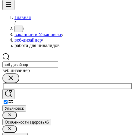
Главная
/
/
...
вакансии в Ульяновске
/
веб-дизайнер
/
работа для инвалидов
веб-дизайнер
Ульяновск
Особенности здоровья
6