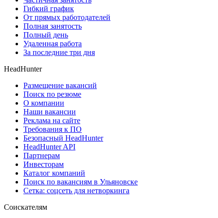
Гибкий график
От прямых работодателей
Полная занятость
Полный день
Удаленная работа
За последние три дня
HeadHunter
Размещение вакансий
Поиск по резюме
О компании
Наши вакансии
Реклама на сайте
Требования к ПО
Безопасный HeadHunter
HeadHunter API
Партнерам
Инвесторам
Каталог компаний
Поиск по вакансиям в Ульяновске
Сетка: соцсеть для нетворкинга
Соискателям