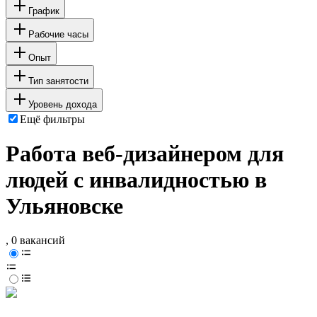
График
Рабочие часы
Опыт
Тип занятости
Уровень дохода
Ещё фильтры
Работа веб-дизайнером для
людей с инвалидностью в
Ульяновске
, 0 вакансий