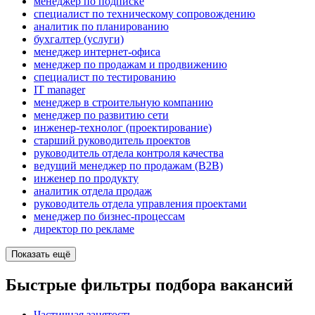
менеджер по подписке
специалист по техническому сопровождению
аналитик по планированию
бухгалтер (услуги)
менеджер интернет-офиса
менеджер по продажам и продвижению
специалист по тестированию
IT manager
менеджер в строительную компанию
менеджер по развитию сети
инженер-технолог (проектирование)
старший руководитель проектов
руководитель отдела контроля качества
ведущий менеджер по продажам (B2B)
инженер по продукту
аналитик отдела продаж
руководитель отдела управления проектами
менеджер по бизнес-процессам
директор по рекламе
Показать ещё
Быстрые фильтры подбора вакансий
Частичная занятость