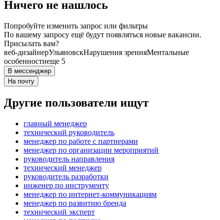
Ничего не нашлось
Попробуйте изменить запрос или фильтры
По вашему запросу ещё будут появляться новые вакансии.
Присылать вам?
веб-дизайнер
Ульяновск
Нарушения зрения
Ментальные
особенности
еще 5
В мессенджер
На почту
Другие пользователи ищут
главный менеджер
технический руководитель
менеджер по работе с партнерами
менеджер по организации мероприятий
руководитель направления
технический менеджер
руководитель разработки
инженер по инструменту
менеджер по интернет-коммуникациям
менеджер по развитию бренда
технический эксперт