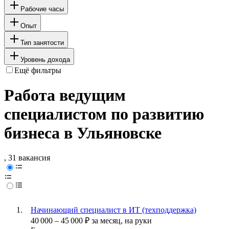
Рабочие часы
Опыт
Тип занятости
Уровень дохода
Ещё фильтры
Работа ведущим
специалистом по развитию
бизнеса в Ульяновске
, 31 вакансия
Начинающий специалист в ИТ (техподдержка)
40 000
–
45 000
₽
за месяц,
на руки