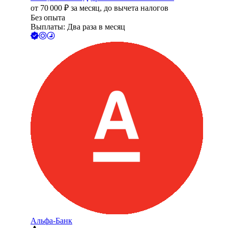
от
70 000
₽
за месяц,
до вычета налогов
Без опыта
Выплаты: Два раза в месяц
Альфа-Банк