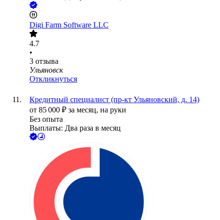
Digi Farm Software LLC
4.7
•
3
отзыва
Ульяновск
Откликнуться
Кредитный специалист (пр-кт Ульяновский, д. 14)
от
85 000
₽
за месяц,
на руки
Без опыта
Выплаты: Два раза в месяц