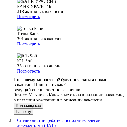
БАНК УРАЛСИБ
318
активных вакансий
Посмотреть
Точка Банк
391
активная вакансия
Посмотреть
ICL Soft
33
активные вакансии
Посмотреть
По вашему запросу ещё будут появляться новые
вакансии. Присылать вам?
ведущий специалист по развитию
бизнеса
Ульяновск
Ключевые слова в названии вакансии,
в названии компании и в описании вакансии
В мессенджер
На почту
Специалист по работе с исполнительными
документами (ЧАТ)