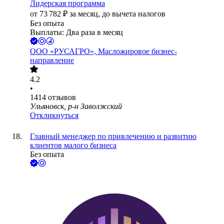
Лидерская программа
от
73 782
₽
за месяц,
до вычета налогов
Без опыта
Выплаты: Два раза в месяц
ООО
«РУСАГРО», Масложировое бизнес-
направление
4.2
•
1414
отзывов
Ульяновск, р-н Заволжский
Откликнуться
Главный менеджер по привлечению и развитию
клиентов малого бизнеса
Без опыта