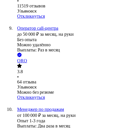
•
11519
отзывов
Ульяновск
Откликнуться
Оператор call-центра
до
50 000
₽
за месяц,
на руки
Без опыта
Можно удалённо
Выплаты: Раз в месяц
ORO
3.8
•
64
отзыва
Ульяновск
Можно без резюме
Откликнуться
Менеджер по продажам
от
100 000
₽
за месяц,
на руки
Опыт 1-3 года
Выплаты: Два раза в месяц