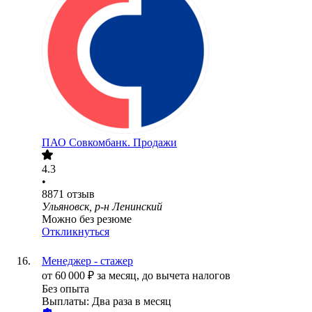
ПАО
Совкомбанк. Продажи
4.3
•
8871
отзыв
Ульяновск, р-н Ленинский
Можно без резюме
Откликнуться
Менеджер - стажер
от
60 000
₽
за месяц,
до вычета налогов
Без опыта
Выплаты: Два раза в месяц