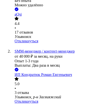
Без опыта
Можно удалённо
aQsi
4.4
•
17
отзывов
Ульяновск
Откликнуться
SMM-менеджер / контент-менеджер
от
40 000
₽
за месяц,
на руки
Опыт 1-3 года
Выплаты: Два раза в месяц
ИП
Кондратюк Роман Евгеньевич
5.0
•
3
отзыва
Ульяновск, р-н Засвияжский
Откликнуться