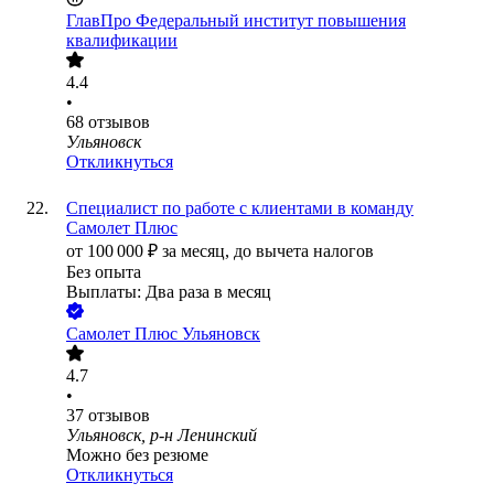
ГлавПро Федеральный институт повышения
квалификации
4.4
•
68
отзывов
Ульяновск
Откликнуться
Специалист по работе с клиентами в команду
Самолет Плюс
от
100 000
₽
за месяц,
до вычета налогов
Без опыта
Выплаты: Два раза в месяц
Самолет Плюс Ульяновск
4.7
•
37
отзывов
Ульяновск, р-н Ленинский
Можно без резюме
Откликнуться