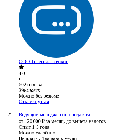
ООО
Телесейлз сервис
4.0
•
602
отзыва
Ульяновск
Можно без резюме
Откликнуться
Ведущий менеджер по продажам
от
120 000
₽
за месяц,
до вычета налогов
Опыт 1-3 года
Можно удалённо
Выплаты: Два раза в месяц