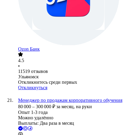
Ozon Банк
4.5
•
11519
отзывов
Ульяновск
Откликнитесь среди первых
Откликнуться
Менеджер по продажам корпоративного обучения
80 000
–
300 000
₽
за месяц,
на руки
Опыт 1-3 года
Можно удалённо
Выплаты: Два раза в месяц