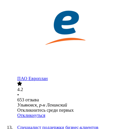
ПАО
Европлан
4.2
•
653
отзыва
Ульяновск, р-н Ленинский
Откликнитесь среди первых
Откликнуться
Специалист поддержки бизнес-клиентов