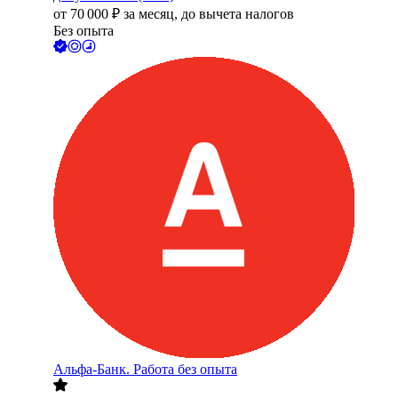
от
70 000
₽
за месяц,
до вычета налогов
Без опыта
Альфа-Банк. Работа без опыта