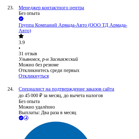
Менеджер контактного центра
Без опыта
Группа Компаний Армада-Авто (ООО ТД Армада-
Авто)
3.9
•
31
отзыв
Ульяновск, р-н Засвияжский
Можно без резюме
Откликнитесь среди первых
Откликнуться
Специалист на подтверждение заказов сайта
до
45 000
₽
за месяц,
до вычета налогов
Без опыта
Можно удалённо
Выплаты: Два раза в месяц