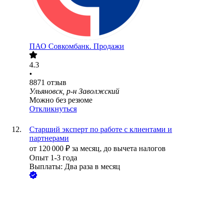
ПАО
Совкомбанк. Продажи
4.3
•
8871
отзыв
Ульяновск, р-н Заволжский
Можно без резюме
Откликнуться
Старший эксперт по работе с клиентами и
партнерами
от
120 000
₽
за месяц,
до вычета налогов
Опыт 1-3 года
Выплаты: Два раза в месяц