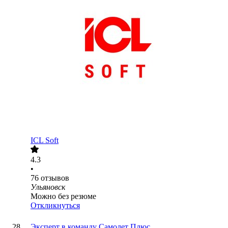
ICL Soft
4.3
•
76
отзывов
Ульяновск
Можно без резюме
Откликнуться
Эксперт в команду Самолет Плюс