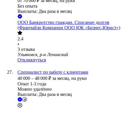
от
70 000
₽
за месяц,
на руки
Без опыта
Выплаты: Два раза в месяц
ООО
Банкротство граждан. Списание долгов
(Франчайзи Компании ООО ЮК «Бизнес-Юрист»)
2.4
•
3
отзыва
Ульяновск, р-н Ленинский
Откликнуться
Специалист по работе с клиентами
40 000
–
48 000
₽
за месяц,
на руки
Опыт 1-3 года
Можно удалённо
Выплаты: Два раза в месяц