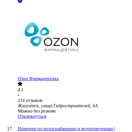
Озон Фармацевтика
4.1
•
214
отзывов
Жигулёвск, улица Гидростроителей, 6А
Можно без резюме
Откликнуться
Инженер по водоснабжению и водоотведению |