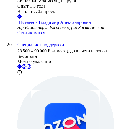
от
100 000
₽
за месяц,
на руки
Опыт 1-3 года
Выплаты: За проект
Шмельков Владимир Александрович
городской округ Ульяновск, р-н Засвияжский
Откликнуться
Специалист поддержки
28 500
–
90 000
₽
за месяц,
до вычета налогов
Без опыта
Можно удалённо