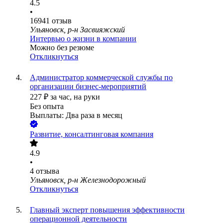
4.5
•
16941
отзыв
Ульяновск, р-н Засвияжский
Интервью о жизни в компании
Можно без резюме
Откликнуться
Администратор коммерческой службы по
организации бизнес-мероприятий
227
₽
за час,
на руки
Без опыта
Выплаты: Два раза в месяц
Развитие, консалтинговая компания
4.9
•
4
отзыва
Ульяновск, р-н Железнодорожный
Откликнуться
Главный эксперт повышения эффективности
операционной деятельности