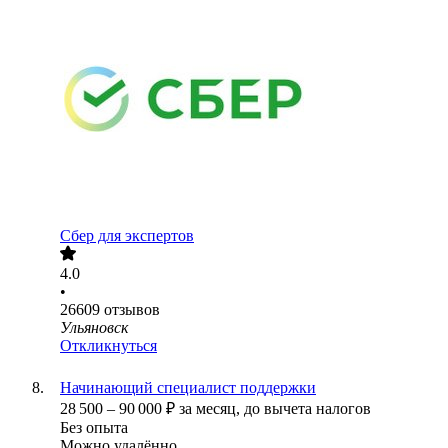
Сбер для экспертов
4.0
•
26609
отзывов
Ульяновск
Откликнуться
Начинающий специалист поддержки
28 500
–
90 000
₽
за месяц,
до вычета налогов
Без опыта
Можно удалённо