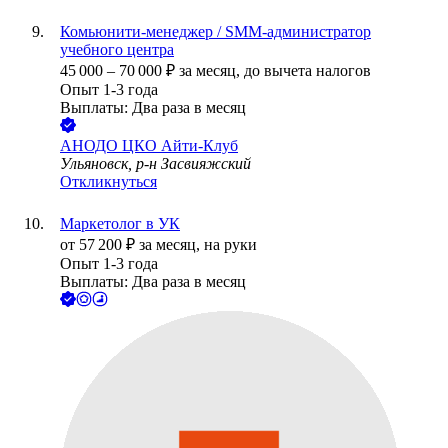
Комьюнити-менеджер / SMM-администратор
учебного центра
45 000
–
70 000
₽
за месяц,
до вычета налогов
Опыт 1-3 года
Выплаты: Два раза в месяц
АНОДО ЦКО Айти-Клуб
Ульяновск, р-н Засвияжский
Откликнуться
Маркетолог в УК
от
57 200
₽
за месяц,
на руки
Опыт 1-3 года
Выплаты: Два раза в месяц