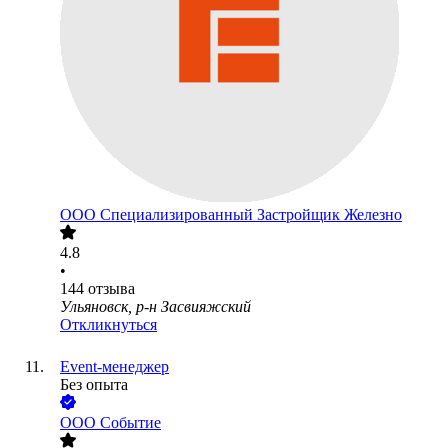
ООО
Специализированный Застройщик Железно
4.8
•
144
отзыва
Ульяновск, р-н Засвияжский
Откликнуться
Event-менеджер
Без опыта
ООО
Событие