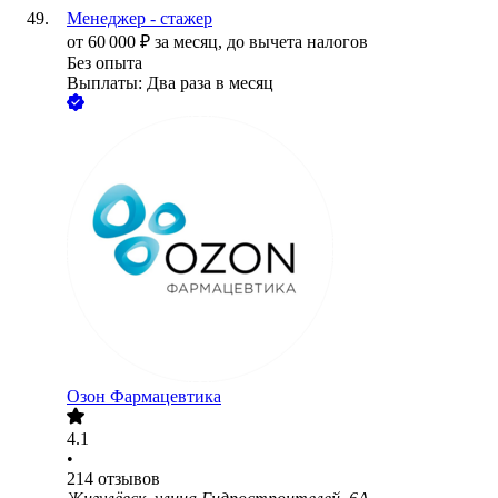
Менеджер - стажер
от
60 000
₽
за месяц,
до вычета налогов
Без опыта
Выплаты: Два раза в месяц
Озон Фармацевтика
4.1
•
214
отзывов