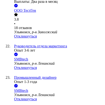
Выплаты: Два раза в месяц
ООО
ТестГен
3.8
•
18
отзывов
Ульяновск, р-н Заволжский
Откликнуться
Руководитель отдела маркетинга
Опыт 3-6 лет
SMBtech
Ульяновск, р-н Ленинский
Откликнуться
Промышленный дизайнер
Опыт 1-3 года
SMBtech
Ульяновск, р-н Ленинский
Откликнуться