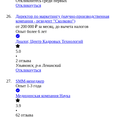
Откликнитесь среди первых
Откликнуться
Директор по маркетингу (научно-производственная
компания - резидент "Сколково")
от
200 000
₽
за месяц,
до вычета налогов
Опыт более 6 лет
Диалог, Центр Кадровых Технологий
5.0
•
2
отзыва
Ульяновск, р-н Ленинский
Откликнуться
SMM-менеджер
Опыт 1-3 года
Медицинская компания Наука
3.9
•
62
отзыва