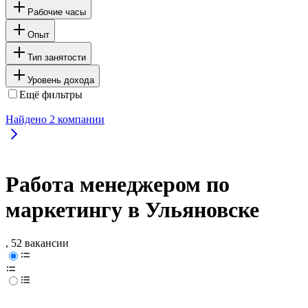
Рабочие часы
Опыт
Тип занятости
Уровень дохода
Ещё фильтры
Найдено
2
компании
Работа менеджером по
маркетингу в Ульяновске
, 52 вакансии