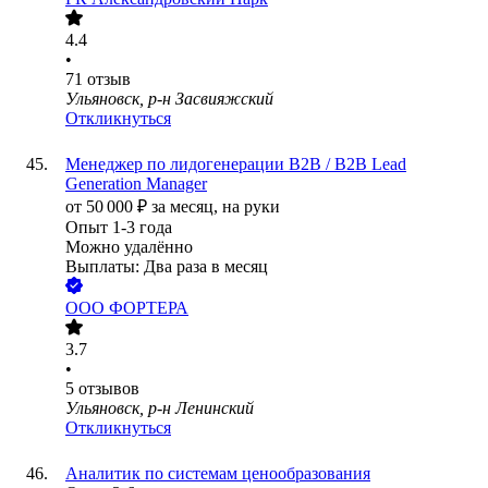
4.4
•
71
отзыв
Ульяновск, р-н Засвияжский
Откликнуться
Менеджер по лидогенерации B2B / B2B Lead
Generation Manager
от
50 000
₽
за месяц,
на руки
Опыт 1-3 года
Можно удалённо
Выплаты: Два раза в месяц
ООО
ФОРТЕРА
3.7
•
5
отзывов
Ульяновск, р-н Ленинский
Откликнуться
Аналитик по системам ценообразования