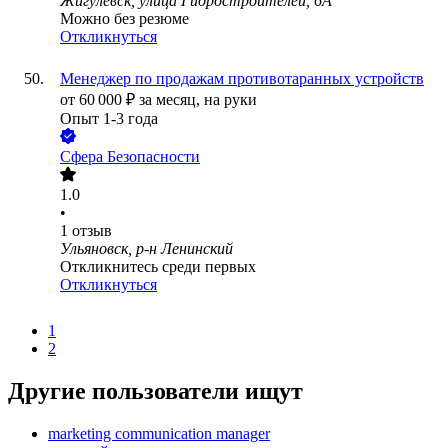
Жигулёвск, улица Гидростроителей, 6А
Можно без резюме
Откликнуться
Менеджер по продажам противотаранных устройств
от
60 000
₽
за месяц,
на руки
Опыт 1-3 года
Сфера Безопасности
1.0
•
1
отзыв
Ульяновск, р-н Ленинский
Откликнитесь среди первых
Откликнуться
1
2
Другие пользователи ищут
marketing communication manager