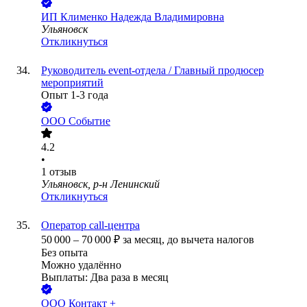
ИП
Клименко Надежда Владимировна
Ульяновск
Откликнуться
Руководитель event-отдела / Главный продюсер
мероприятий
Опыт 1-3 года
ООО
Событие
4.2
•
1
отзыв
Ульяновск, р-н Ленинский
Откликнуться
Оператор call-центра
50 000
–
70 000
₽
за месяц,
до вычета налогов
Без опыта
Можно удалённо
Выплаты: Два раза в месяц
ООО
Контакт +