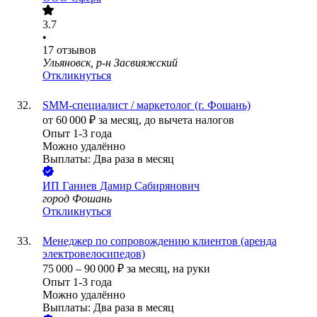
3.7
•
17
отзывов
Ульяновск, р-н Засвияжский
Откликнуться
SMM-специалист / маркетолог (г. Фошань)
от
60 000
₽
за месяц,
до вычета налогов
Опыт 1-3 года
Можно удалённо
Выплаты: Два раза в месяц
ИП
Ганиев Дамир Сабирянович
город Фошань
Откликнуться
Менеджер по сопровождению клиентов (аренда
электровелосипедов)
75 000
–
90 000
₽
за месяц,
на руки
Опыт 1-3 года
Можно удалённо
Выплаты: Два раза в месяц