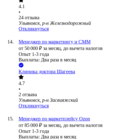
4.1
•
24
отзыва
Ульяновск, р-н Железнодорожный
Откликнуться
Менеджер по маркетингу и СММ
от
50 000
₽
за месяц,
до вычета налогов
Опыт 1-3 года
Выплаты: Два раза в месяц
Клиника доктора Шагеева
4.7
•
2
отзыва
Ульяновск, р-н Засвияжский
Откликнуться
Менеджер по маркетплейсу Ozon
от
85 000
₽
за месяц,
до вычета налогов
Опыт 1-3 года
Выплаты: Два раза в месяц