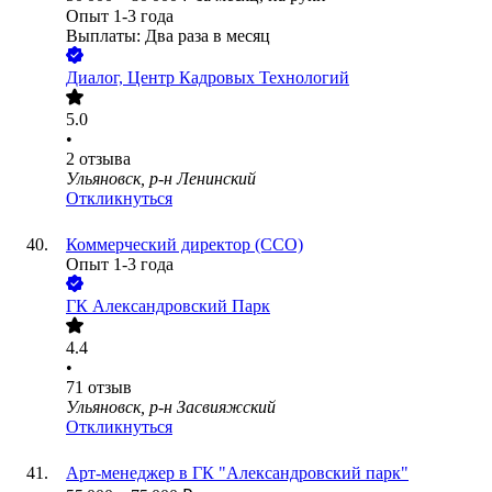
Опыт 1-3 года
Выплаты: Два раза в месяц
Диалог, Центр Кадровых Технологий
5.0
•
2
отзыва
Ульяновск, р-н Ленинский
Откликнуться
Коммерческий директор (CCO)
Опыт 1-3 года
ГК Александровский Парк
4.4
•
71
отзыв
Ульяновск, р-н Засвияжский
Откликнуться
Арт-менеджер в ГК "Александровский парк"