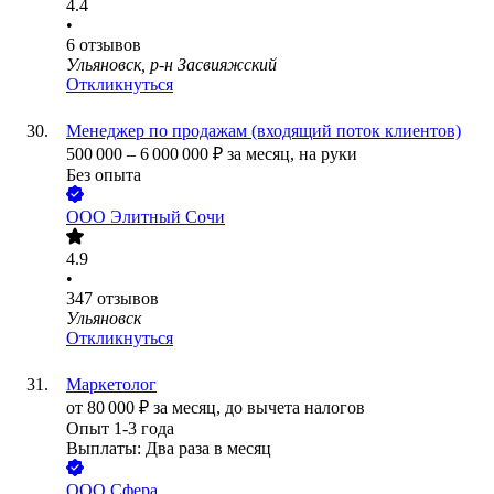
4.4
•
6
отзывов
Ульяновск, р-н Засвияжский
Откликнуться
Менеджер по продажам (входящий поток клиентов)
500 000
–
6 000 000
₽
за месяц,
на руки
Без опыта
ООО
Элитный Сочи
4.9
•
347
отзывов
Ульяновск
Откликнуться
Маркетолог
от
80 000
₽
за месяц,
до вычета налогов
Опыт 1-3 года
Выплаты: Два раза в месяц
ООО
Сфера