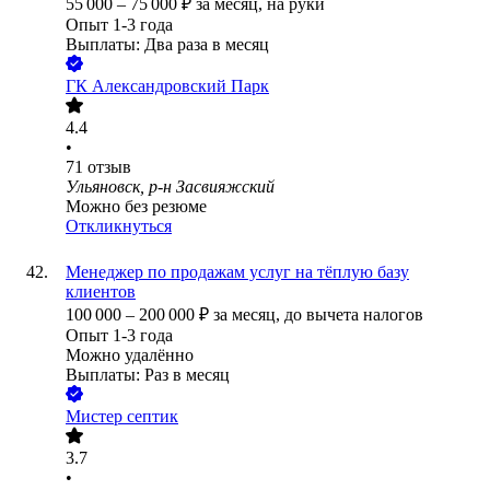
55 000
–
75 000
₽
за месяц,
на руки
Опыт 1-3 года
Выплаты: Два раза в месяц
ГК Александровский Парк
4.4
•
71
отзыв
Ульяновск, р-н Засвияжский
Можно без резюме
Откликнуться
Менеджер по продажам услуг на тёплую базу
клиентов
100 000
–
200 000
₽
за месяц,
до вычета налогов
Опыт 1-3 года
Можно удалённо
Выплаты: Раз в месяц
Мистер септик
3.7
•