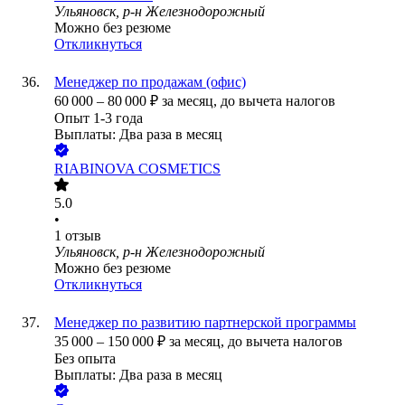
Ульяновск, р-н Железнодорожный
Можно без резюме
Откликнуться
Менеджер по продажам (офис)
60 000
–
80 000
₽
за месяц,
до вычета налогов
Опыт 1-3 года
Выплаты: Два раза в месяц
RIABINOVA COSMETICS
5.0
•
1
отзыв
Ульяновск, р-н Железнодорожный
Можно без резюме
Откликнуться
Менеджер по развитию партнерской программы
35 000
–
150 000
₽
за месяц,
до вычета налогов
Без опыта
Выплаты: Два раза в месяц