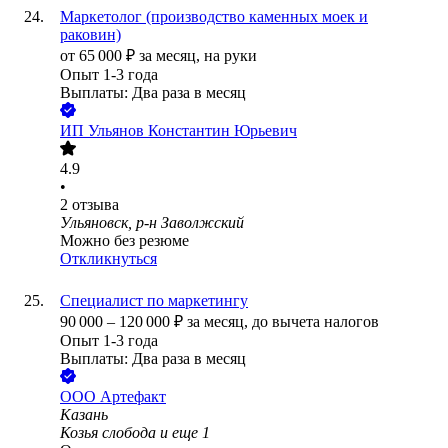
Маркетолог (производство каменных моек и
раковин)
от
65 000
₽
за месяц,
на руки
Опыт 1-3 года
Выплаты: Два раза в месяц
ИП
Ульянов Константин Юрьевич
4.9
•
2
отзыва
Ульяновск, р-н Заволжский
Можно без резюме
Откликнуться
Специалист по маркетингу
90 000
–
120 000
₽
за месяц,
до вычета налогов
Опыт 1-3 года
Выплаты: Два раза в месяц
ООО
Артефакт
Казань
Козья слобода
и еще
1