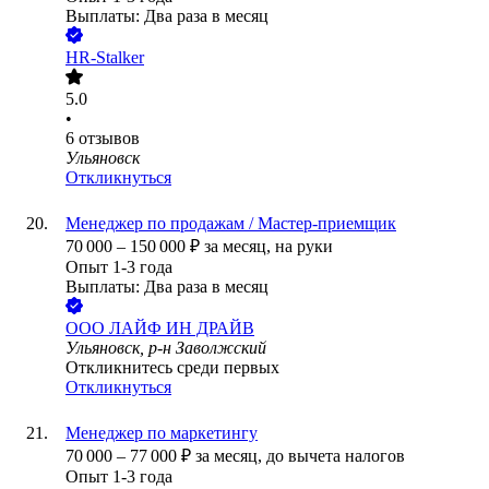
Выплаты: Два раза в месяц
HR-Stalker
5.0
•
6
отзывов
Ульяновск
Откликнуться
Менеджер по продажам / Мастер-приемщик
70 000
–
150 000
₽
за месяц,
на руки
Опыт 1-3 года
Выплаты: Два раза в месяц
ООО
ЛАЙФ ИН ДРАЙВ
Ульяновск, р-н Заволжский
Откликнитесь среди первых
Откликнуться
Менеджер по маркетингу
70 000
–
77 000
₽
за месяц,
до вычета налогов
Опыт 1-3 года