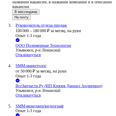
названии вакансии, в названии компании и в описании
вакансии
В мессенджер
На почту
Руководитель отдела продаж
100 000
–
180 000
₽
за месяц,
на руки
Опыт 1-3 года
ООО
Полимерные Технологии
Ульяновск, р-н Ленинский
Откликнуться
SMM-маркетолог
от
50 000
₽
за месяц,
на руки
Опыт 1-3 года
ВсеЗапчасти.Ру (ИП Князев Даниил Андреевич)
Ульяновск, р-н Ленинский
Откликнуться
SMM-менеджер/видеограф
Опыт 1-3 года