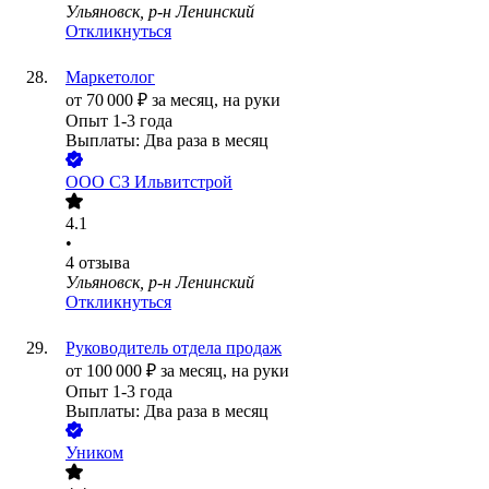
Ульяновск, р-н Ленинский
Откликнуться
Маркетолог
от
70 000
₽
за месяц,
на руки
Опыт 1-3 года
Выплаты: Два раза в месяц
ООО
СЗ Ильвитстрой
4.1
•
4
отзыва
Ульяновск, р-н Ленинский
Откликнуться
Руководитель отдела продаж
от
100 000
₽
за месяц,
на руки
Опыт 1-3 года
Выплаты: Два раза в месяц
Уником