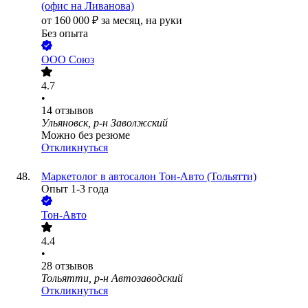
(офис на Ливанова)
от
160 000
₽
за месяц,
на руки
Без опыта
ООО
Союз
4.7
•
14
отзывов
Ульяновск, р-н Заволжский
Можно без резюме
Откликнуться
Маркетолог в автосалон Тон-Авто (Тольятти)
Опыт 1-3 года
Тон-Авто
4.4
•
28
отзывов
Тольятти, р-н Автозаводский
Откликнуться