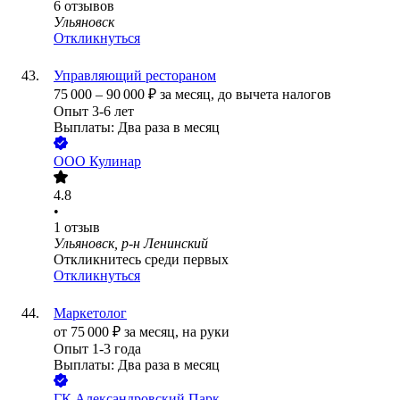
6
отзывов
Ульяновск
Откликнуться
Управляющий рестораном
75 000
–
90 000
₽
за месяц,
до вычета налогов
Опыт 3-6 лет
Выплаты: Два раза в месяц
ООО
Кулинар
4.8
•
1
отзыв
Ульяновск, р-н Ленинский
Откликнитесь среди первых
Откликнуться
Маркетолог
от
75 000
₽
за месяц,
на руки
Опыт 1-3 года
Выплаты: Два раза в месяц
ГК Александровский Парк