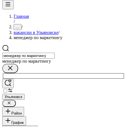
Главная
/
/
...
вакансии в Ульяновске
/
менеджер по маркетингу
менеджер по маркетингу
Ульяновск
Район
График