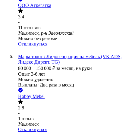
ООО
Агрегатка
3.4
•
11
отзывов
Ульяновск, р-н Заволжский
Можно без резюме
Откликнуться
Маркетолог / Лидогенерация на мебель (VK ADS,
Яндекс Директ, TG)
80 000
–
150 000
₽
за месяц,
на руки
Опыт 3-6 лет
Можно удалённо
Выплаты: Два раза в месяц
Hobby Mebel
2.8
•
1
отзыв
Ульяновск
Откликнуться