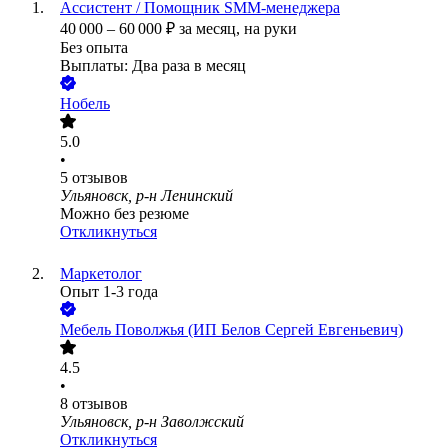
Ассистент / Помощник SMM-менеджера
40 000
–
60 000
₽
за месяц,
на руки
Без опыта
Выплаты: Два раза в месяц
Нобель
5.0
•
5
отзывов
Ульяновск, р-н Ленинский
Можно без резюме
Откликнуться
Маркетолог
Опыт 1-3 года
Мебель Поволжья (ИП Белов Сергей Евгеньевич)
4.5
•
8
отзывов
Ульяновск, р-н Заволжский
Откликнуться