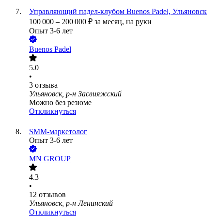
Управляющий падел-клубом Buenos Padel, Ульяновск
100 000
–
200 000
₽
за месяц,
на руки
Опыт 3-6 лет
Buenos Padel
5.0
•
3
отзыва
Ульяновск, р-н Засвияжский
Можно без резюме
Откликнуться
SMM-маркетолог
Опыт 3-6 лет
MN GROUP
4.3
•
12
отзывов
Ульяновск, р-н Ленинский
Откликнуться