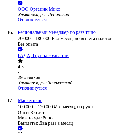
ООО
Органик Микс
Ульяновск, р-н Ленинский
Откликнуться
Региональный менеджер по развитию
70 000
–
180 000
₽
за месяц,
до вычета налогов
Без опыта
РАДА, Группа компаний
4.3
•
29
отзывов
Ульяновск, р-н Заволжский
Откликнуться
Маркетолог
100 000
–
130 000
₽
за месяц,
на руки
Опыт 3-6 лет
Можно удалённо
Выплаты: Два раза в месяц