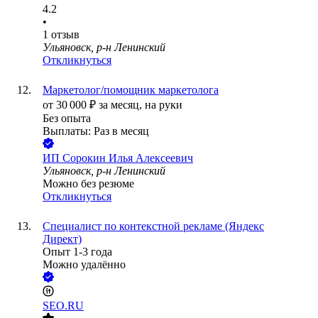
4.2
•
1
отзыв
Ульяновск, р-н Ленинский
Откликнуться
Маркетолог/помощник маркетолога
от
30 000
₽
за месяц,
на руки
Без опыта
Выплаты: Раз в месяц
ИП
Сорокин Илья Алексеевич
Ульяновск, р-н Ленинский
Можно без резюме
Откликнуться
Специалист по контекстной рекламе (Яндекс
Директ)
Опыт 1-3 года
Можно удалённо
SEO.RU