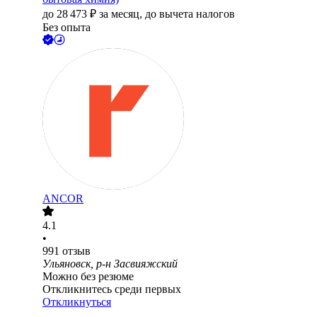
до
28 473
₽
за месяц,
до вычета налогов
Без опыта
ANCOR
4.1
•
991
отзыв
Ульяновск, р-н Засвияжский
Можно без резюме
Откликнитесь среди первых
Откликнуться