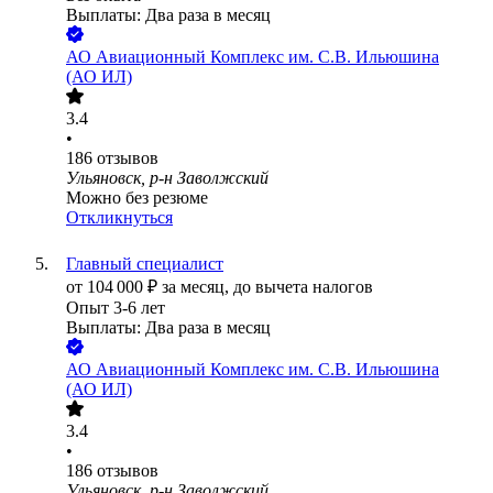
Выплаты: Два раза в месяц
АО
Авиационный Комплекс им. С.В. Ильюшина
(АО ИЛ)
3.4
•
186
отзывов
Ульяновск, р-н Заволжский
Можно без резюме
Откликнуться
Главный специалист
от
104 000
₽
за месяц,
до вычета налогов
Опыт 3-6 лет
Выплаты: Два раза в месяц
АО
Авиационный Комплекс им. С.В. Ильюшина
(АО ИЛ)
3.4
•
186
отзывов
Ульяновск, р-н Заволжский