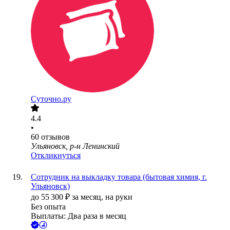
Суточно.ру
4.4
•
60
отзывов
Ульяновск, р-н Ленинский
Откликнуться
Сотрудник на выкладку товара (бытовая химия, г.
Ульяновск)
до
55 300
₽
за месяц,
на руки
Без опыта
Выплаты: Два раза в месяц