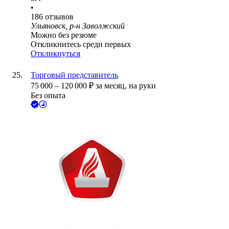
•
186
отзывов
Ульяновск, р-н Заволжский
Можно без резюме
Откликнитесь среди первых
Откликнуться
Торговый представитель
75 000
–
120 000
₽
за месяц,
на руки
Без опыта