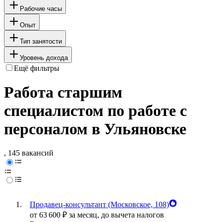
Рабочие часы
Опыт
Тип занятости
Уровень дохода
Ещё фильтры
Работа старшим
специалистом по работе с
персоналом в Ульяновске
, 145 вакансий
Продавец-консультант (Московское, 108)
от
63 600
₽
за месяц,
до вычета налогов