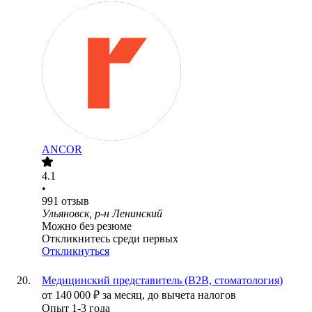
ANCOR
4.1
•
991
отзыв
Ульяновск, р-н Ленинский
Можно без резюме
Откликнитесь среди первых
Откликнуться
Медицинский представитель (B2B, стоматология)
от
140 000
₽
за месяц,
до вычета налогов
Опыт 1-3 года