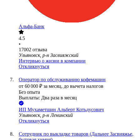
Альфа-Банк
4.5
•
17002
отзыва
Ульяновск, р-н Засвияжский
Интервью о жизни в компании
Откликнуться
Оператор по обслуживанию кофемашин
от
60 000
₽
за месяц,
до вычета налогов
Без опыта
Выплаты: Два раза в месяц
ИП
Мухаметшин Альберт Котьдусович
Ульяновск, р-н Ленинский
Откликнуться
Сотрудник по выкладке товаров (Дальнее Засвияжье,
бытовая химия)