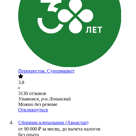
Перекресток. Супермаркет
3.8
•
3130
отзывов
Ульяновск, р-н Ленинский
Можно без резюме
Откликнуться
Сборщик-клепальщик (Авиастар)
от
90 000
₽
за месяц,
до вычета налогов
Без опыта