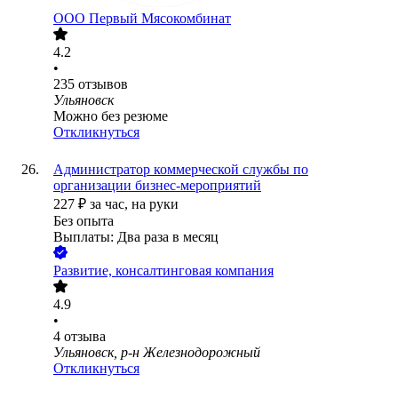
ООО
Первый Мясокомбинат
4.2
•
235
отзывов
Ульяновск
Можно без резюме
Откликнуться
Администратор коммерческой службы по
организации бизнес-мероприятий
227
₽
за час,
на руки
Без опыта
Выплаты: Два раза в месяц
Развитие, консалтинговая компания
4.9
•
4
отзыва
Ульяновск, р-н Железнодорожный
Откликнуться