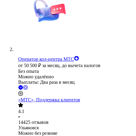
Оператор кол-центра МТС
от
50 500
₽
за месяц,
до вычета налогов
Без опыта
Можно удалённо
Выплаты: Два раза в месяц
«МТС», Поддержка клиентов
4.1
•
14425
отзывов
Ульяновск
Можно без резюме