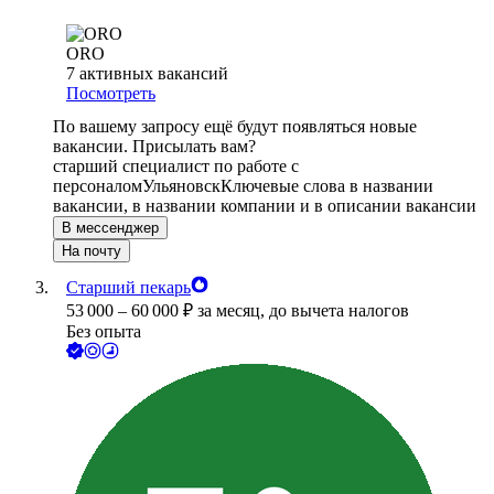
ORO
7
активных вакансий
Посмотреть
По вашему запросу ещё будут появляться новые
вакансии. Присылать вам?
старший специалист по работе с
персоналом
Ульяновск
Ключевые слова в названии
вакансии, в названии компании и в описании вакансии
В мессенджер
На почту
Старший пекарь
53 000
–
60 000
₽
за месяц,
до вычета налогов
Без опыта