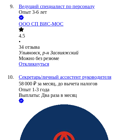
Ведущий специалист по персоналу
Опыт 3-6 лет
ООО
СП ВИС-МОС
4.5
•
34
отзыва
Ульяновск, р-н Засвияжский
Можно без резюме
Откликнуться
Секретарь/личный ассистент руководителя
58 000
₽
за месяц,
до вычета налогов
Опыт 1-3 года
Выплаты: Два раза в месяц