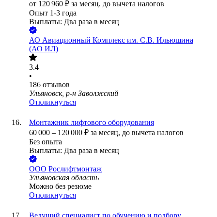
от
120 960
₽
за месяц,
до вычета налогов
Опыт 1-3 года
Выплаты: Два раза в месяц
АО
Авиационный Комплекс им. С.В. Ильюшина
(АО ИЛ)
3.4
•
186
отзывов
Ульяновск, р-н Заволжский
Откликнуться
Монтажник лифтового оборудования
60 000
–
120 000
₽
за месяц,
до вычета налогов
Без опыта
Выплаты: Два раза в месяц
ООО
Рослифтмонтаж
Ульяновская область
Можно без резюме
Откликнуться
Ведущий специалист по обучению и подбору