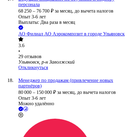
персонала
68 250
–
76 700
₽
за месяц,
до вычета налогов
Опыт 3-6 лет
Выплаты: Два раза в месяц
АО
Филиал АО Аэрокомпозит в городе Ульяновск
3.6
•
29
отзывов
Ульяновск, р-н Заволжский
Откликнуться
Менеджер по продажам (привлечение новых
партнёров)
80 000
–
150 000
₽
за месяц,
до вычета налогов
Опыт 3-6 лет
Можно удалённо