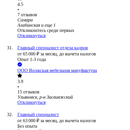
4.5
•
7
отзывов
Самара
Алабинская
и еще
1
Откликнитесь среди первых
Откликнуться
Главный специалист отдела кадров
от
65 000
₽
за месяц,
до вычета налогов
Опыт 1-3 года
ООО
Волжская мебельная мануфактура
3.9
•
15
отзывов
Ульяновск, р-н Засвияжский
Откликнуться
Главный специалист
от
63 000
₽
за месяц,
до вычета налогов
Без опыта