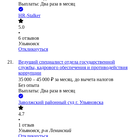
Выплаты: Два раза в месяц
HR-Stalker
5.0
•
6
отзывов
Ульяновск
Откликнуться
Ведущий специалист отдела государственной
службы, кадрового обеспечения и противодействия
коррупции
35 000
–
45 000
₽
за месяц,
до вычета налогов
Без опыта
Выплаты: Два раза в месяц
Заволжский районный суд г. Ульяновска
4.7
•
1
отзыв
Ульяновск, р-н Ленинский
Откликнуться