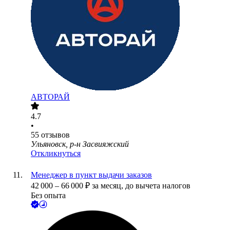
АВТОРАЙ
4.7
•
55
отзывов
Ульяновск, р-н Засвияжский
Откликнуться
Менеджер в пункт выдачи заказов
42 000
–
66 000
₽
за месяц,
до вычета налогов
Без опыта