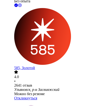
Без опыта
585, Золотой
4.0
•
2641
отзыв
Ульяновск, р-н Засвияжский
Можно без резюме
Откликнуться