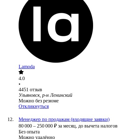
Lamoda
4.0
•
4451
отзыв
Ульяновск, р-н Ленинский
Можно без резюме
Откликнуться
Менеджер по продажам (входящие заявки)
80 000
–
250 000
₽
за месяц,
до вычета налогов
Без опыта
Можно удалённо